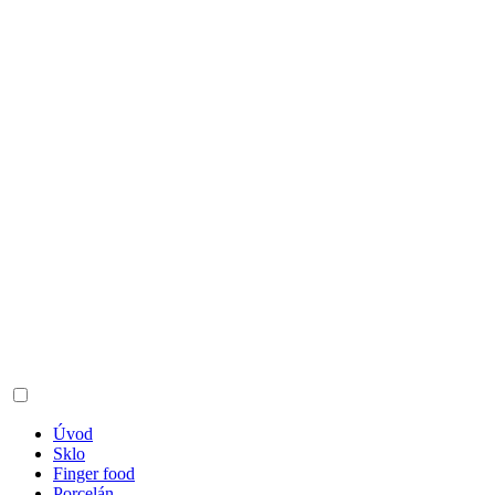
Úvod
Sklo
Finger food
Porcelán