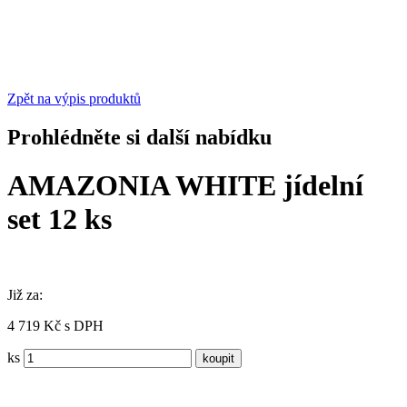
Zpět na výpis produktů
Prohlédněte si další nabídku
AMAZONIA WHITE jídelní
set 12 ks
Již za:
4 719 Kč s DPH
ks