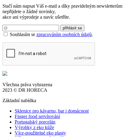
Stačí nám napsat Váš e-mail a díky pravidelným newsletterům
nepřijdete o žádné novinky,
akce ani výprodeje a navíc ušetříte.
Souhlasím se
zpracováním osobních údajů
.
Všechna práva vyhrazena
2023 © DR HORECA
Základní nabídka
Sklenice pro kávarnu, bar i domácnost
Finger food servírování
Portugalský porcelán
Výrobky z eko kůže
Více-použitelné eko plasty