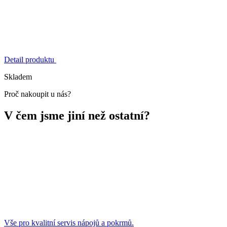
Detail produktu
Skladem
Proč nakoupit u nás?
V čem jsme jiní než ostatní?
Vše pro kvalitní servis nápojů a pokrmů.