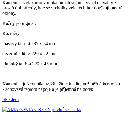
Kamenina s glazurou v unikátním designu a vysoké kvality z
prostřední přírody, kde se vrcholky zelených hor dotýkají modré
oblohy.
Každý je originál.
Rozměry:
masový talíř:
ø 285 x 24 mm
dezertní talíř: ø 220 x 22 mm
hluboký talíř:
ø 220 x 45 mm
Kamenina je keramika vyšší užitné kvality než běžná keramika.
Zachovává teplotu nápoje a je příjemná na dotek.
Skladem