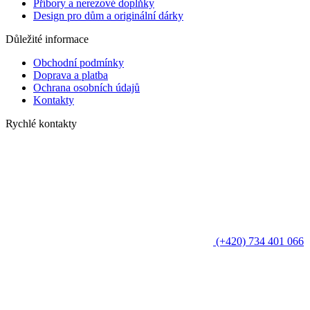
Příbory a nerezové doplňky
Design pro dům a originální dárky
Důležité informace
Obchodní podmínky
Doprava a platba
Ochrana osobních údajů
Kontakty
Rychlé kontakty
(+420) 734 401 066