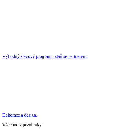
Výhodný slevový program - staň se partnerem.
Dekorace a design.
Všechno z první ruky