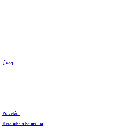
Úvod
Porcelán
Keramika a kamenina