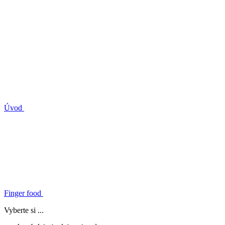
Úvod
Finger food
Vyberte si ...