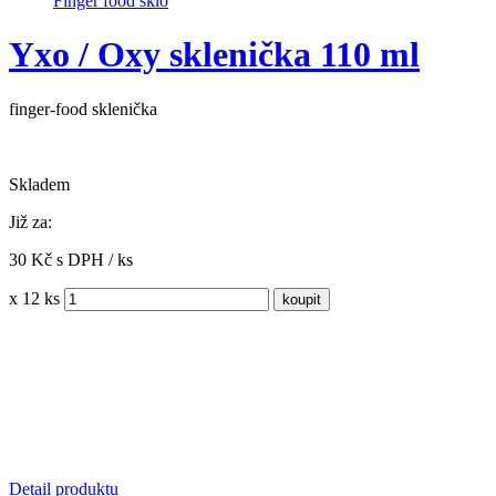
Finger food sklo
Yxo / Oxy sklenička 110 ml
finger-food sklenička
Skladem
Již za:
30 Kč s DPH / ks
x 12 ks
Detail produktu