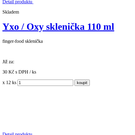
Detail produktu
Skladem
Yxo / Oxy sklenička 110 ml
finger-food sklenička
Již za:
30 Kč s DPH / ks
x 12 ks
Detail produktu