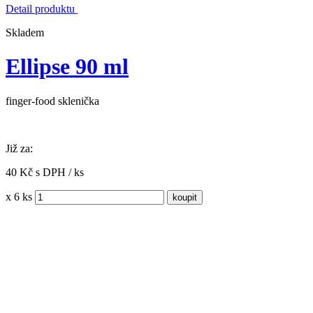
Detail produktu
Skladem
Ellipse 90 ml
finger-food sklenička
Již za:
40 Kč s DPH / ks
x 6 ks