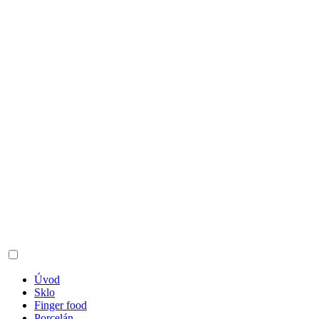
Úvod
Sklo
Finger food
Porcelán