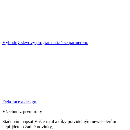
Výhodný slevový program - staň se partnerem.
Dekorace a design.
Všechno z první ruky
Stačí nám napsat Váš e-mail a díky pravidelným newsletterům
nepřijdete o žádné novinky,