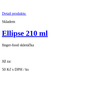
Detail produktu
Skladem
Ellipse 210 ml
finger-food sklenička
Již za:
50 Kč s DPH / ks