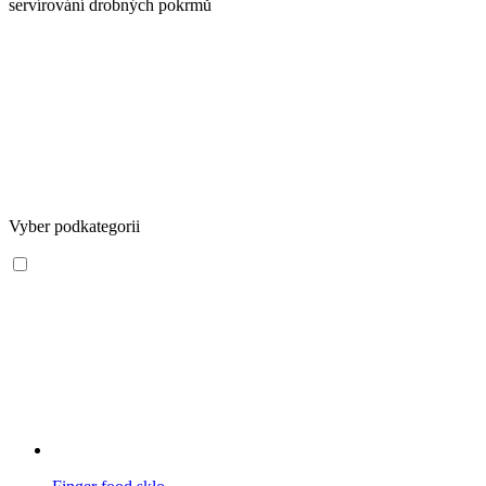
servírování drobných pokrmů
Vyber podkategorii