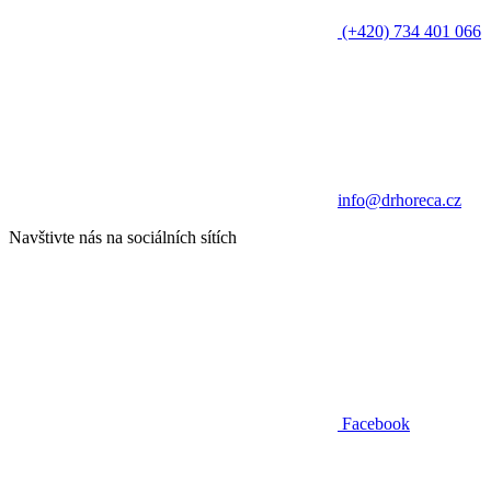
(+420) 734 401 066
info@drhoreca.cz
Navštivte nás na sociálních sítích
Facebook