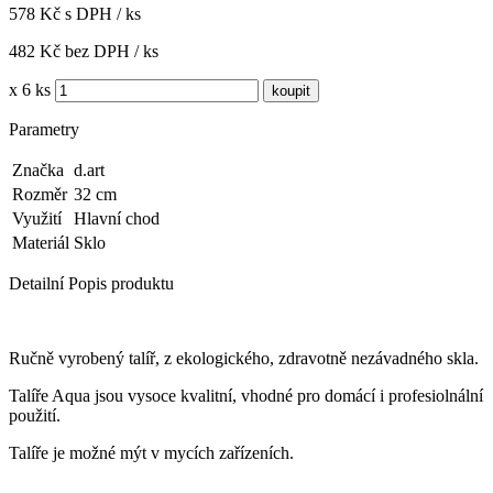
578 Kč s DPH / ks
482 Kč bez DPH / ks
x 6 ks
Parametry
Značka
d.art
Rozměr
32 cm
Využití
Hlavní chod
Materiál
Sklo
Detailní Popis produktu
Ručně vyrobený talíř, z ekologického, zdravotně nezávadného skla.
Talíře Aqua jsou vysoce kvalitní, vhodné pro domácí i profesiolnální
použití.
Talíře je možné mýt v mycích zařízeních.