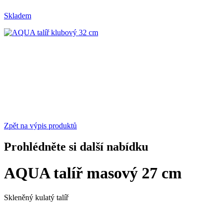
Skladem
Zpět na výpis produktů
Prohlédněte si další nabídku
AQUA talíř masový 27 cm
Skleněný kulatý talíř