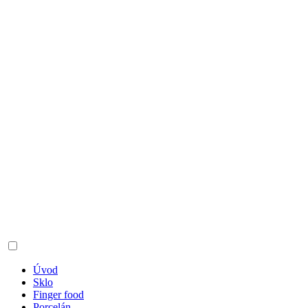
Úvod
Sklo
Finger food
Porcelán