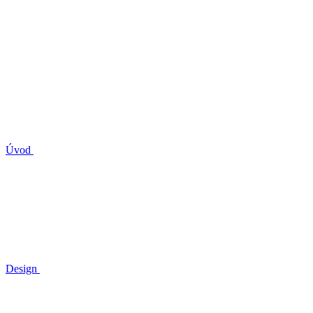
Úvod
Design