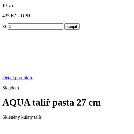
Již za:
435 Kč s DPH
ks
Detail produktu
Skladem
AQUA talíř pasta 27 cm
Skleněný kulatý talíř