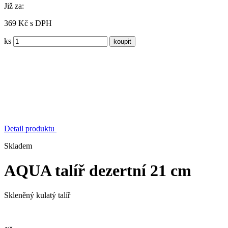
Již za:
369 Kč s DPH
ks
Detail produktu
Skladem
AQUA talíř dezertní 21 cm
Skleněný kulatý talíř