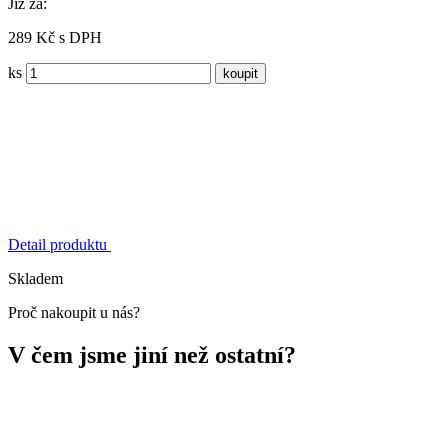
Již za:
289 Kč s DPH
ks
Detail produktu
Skladem
Proč nakoupit u nás?
V čem jsme jiní než ostatní?