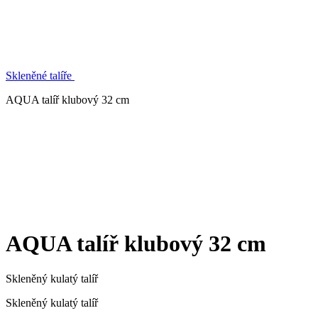
Skleněné talíře
AQUA talíř klubový 32 cm
AQUA talíř klubový 32 cm
Skleněný kulatý talíř
Skleněný kulatý talíř