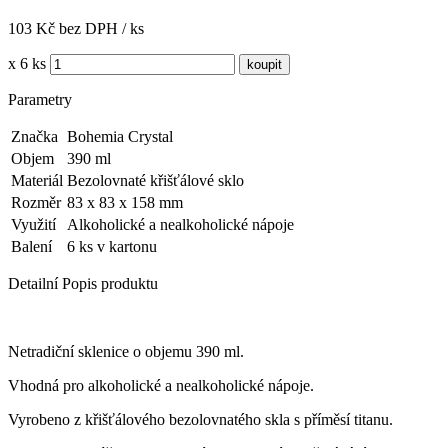
103 Kč bez DPH / ks
x 6 ks
Parametry
Značka
Bohemia Crystal
Objem
390 ml
Materiál
Bezolovnaté křišťálové sklo
Rozměr
83 x 83 x 158 mm
Využití
Alkoholické a nealkoholické nápoje
Balení
6 ks v kartonu
Detailní Popis produktu
Netradiční sklenice o objemu 390 ml.
Vhodná pro alkoholické a nealkoholické nápoje.
Vyrobeno z křišťálového bezolovnatého skla s příměsí titanu.