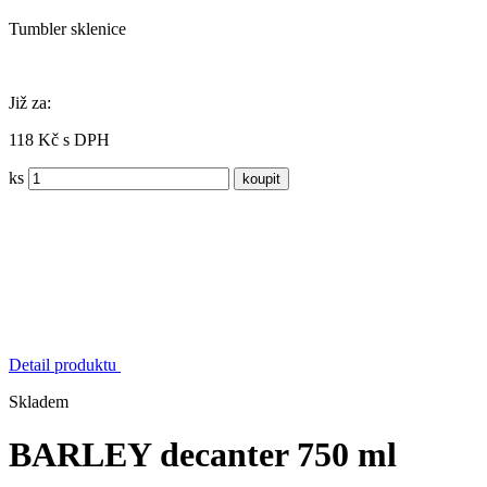
Tumbler sklenice
Již za:
118 Kč s DPH
ks
Detail produktu
Skladem
BARLEY decanter 750 ml