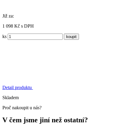
Již za:
1 098 Kč s DPH
ks
Detail produktu
Skladem
Proč nakoupit u nás?
V čem jsme jiní než ostatní?