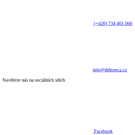
(+420) 734 401 066
info@drhoreca.cz
Navštivte nás na sociálních sítích
Facebook