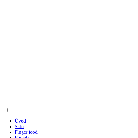
Úvod
Sklo
Finger food
Porcelán