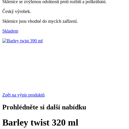
Sklenice se zvýšenou odolností proti rozbití a poškrábání.
Český výrobek.
Sklenice jsou vhodné do mycích zařízení.
Skladem
Zpět na výpis produktů
Prohlédněte si další nabídku
Barley twist 320 ml