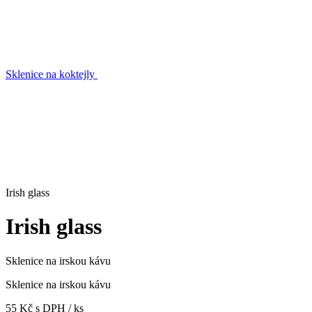
Sklenice na koktejly
Irish glass
Irish glass
Sklenice na irskou kávu
Sklenice na irskou kávu
55 Kč s DPH / ks