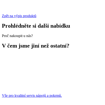
Zpět na výpis produktů
Prohlédněte si další nabídku
Proč nakoupit u nás?
V čem jsme jiní než ostatní?
Vše pro kvalitní servis nápojů a pokrmů.