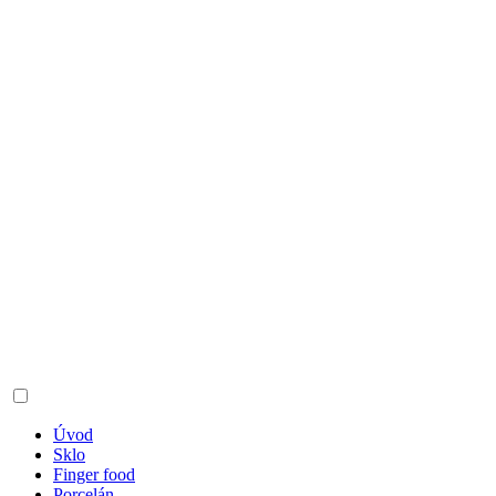
Úvod
Sklo
Finger food
Porcelán