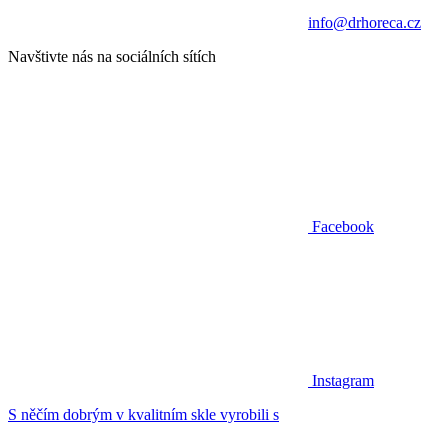
info@drhoreca.cz
Navštivte nás na sociálních sítích
Facebook
Instagram
S něčím dobrým v kvalitním skle vyrobili s