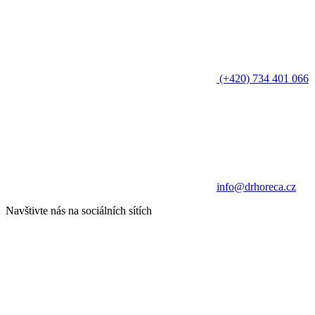
(+420) 734 401 066
info@drhoreca.cz
Navštivte nás na sociálních sítích