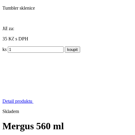
Tumbler sklenice
Již za:
35 Kč s DPH
ks
Detail produktu
Skladem
Mergus 560 ml