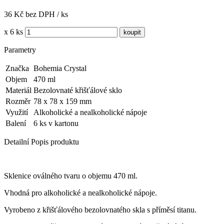
36 Kč bez DPH / ks
x 6 ks
Parametry
Značka
Bohemia Crystal
Objem
470 ml
Materiál
Bezolovnaté křišťálové sklo
Rozměr
78 x 78 x 159 mm
Využití
Alkoholické a nealkoholické nápoje
Balení
6 ks v kartonu
Detailní Popis produktu
Sklenice oválného tvaru o objemu 470 ml.
Vhodná pro alkoholické a nealkoholické nápoje.
Vyrobeno z křišťálového bezolovnatého skla s příměsí titanu.