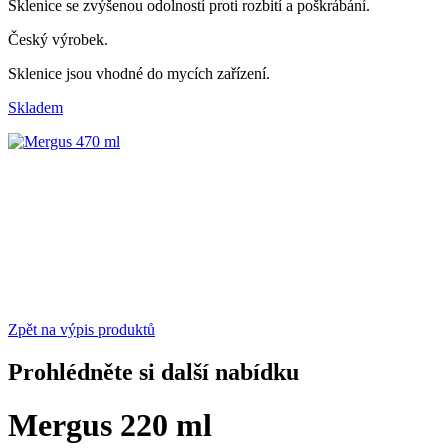
Sklenice se zvýšenou odolností proti rozbití a poškrábání.
Český výrobek.
Sklenice jsou vhodné do mycích zařízení.
Skladem
Zpět na výpis produktů
Prohlédněte si další nabídku
Mergus 220 ml