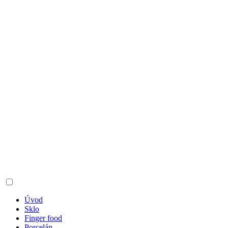
Úvod
Sklo
Finger food
Porcelán