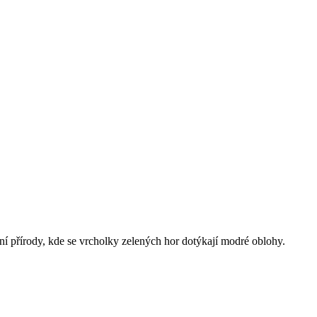
ní přírody, kde se vrcholky zelených hor dotýkají modré oblohy.