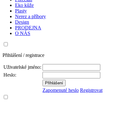
Eko kůže
Plasty
Nerez a příbory
Design
PRODEJNA
O NÁS
Přihlášení / registrace
Uživatelské jméno:
Heslo:
Zapomenuté heslo
Registrovat