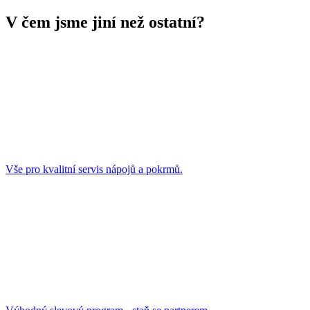
V čem jsme jiní než ostatní?
Vše pro kvalitní servis nápojů a pokrmů.