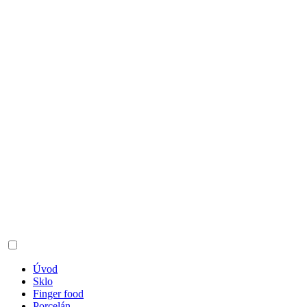
Úvod
Sklo
Finger food
Porcelán