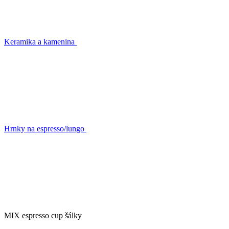
Keramika a kamenina
Hrnky na espresso/lungo
MIX espresso cup šálky