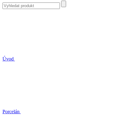
Úvod
Porcelán