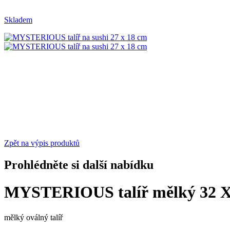
Skladem
Zpět na výpis produktů
Prohlédněte si další nabídku
MYSTERIOUS talíř mělký 32 X
mělký oválný talíř