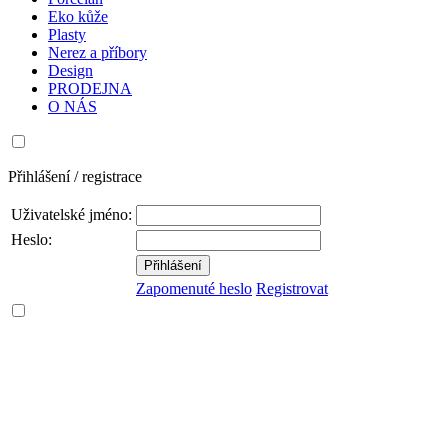
Eko kůže
Plasty
Nerez a příbory
Design
PRODEJNA
O NÁS
Přihlášení / registrace
Uživatelské jméno:
Heslo:
Zapomenuté heslo
Registrovat