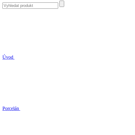
Úvod
Porcelán