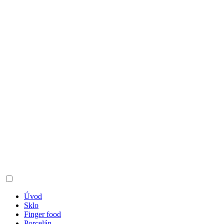
Úvod
Sklo
Finger food
Porcelán