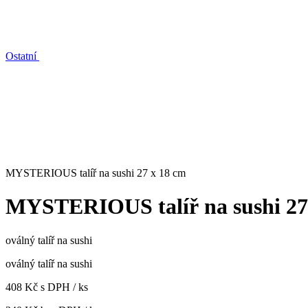
Ostatní
MYSTERIOUS talíř na sushi 27 x 18 cm
MYSTERIOUS talíř na sushi 27
oválný talíř na sushi
oválný talíř na sushi
408 Kč s DPH / ks