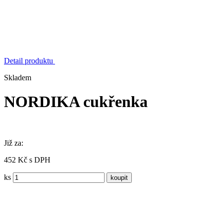
Detail produktu
Skladem
NORDIKA cukřenka
Již za:
452 Kč s DPH
ks