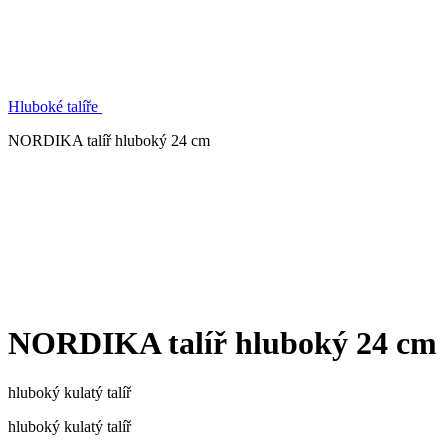
Hluboké talíře
NORDIKA talíř hluboký 24 cm
NORDIKA talíř hluboký 24 cm
hluboký kulatý talíř
hluboký kulatý talíř