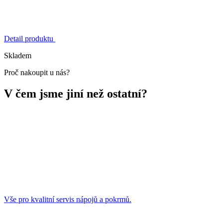
Detail produktu
Skladem
Proč nakoupit u nás?
V čem jsme jiní než ostatní?
Vše pro kvalitní servis nápojů a pokrmů.