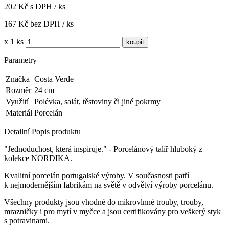
202 Kč s DPH / ks
167 Kč bez DPH / ks
x 1 ks
Parametry
Značka
Costa Verde
Rozměr
24 cm
Využití
Polévka, salát, těstoviny či jiné pokrmy
Materiál
Porcelán
Detailní Popis produktu
"Jednoduchost, která inspiruje." - Porcelánový talíř hluboký z
kolekce NORDIKA.
Kvalitní porcelán portugalské výroby.
V současnosti patří
k nejmodernějším fabrikám na světě v odvětví výroby porcelánu.
Všechny produkty jsou vhodné do mikrovlnné trouby, trouby,
mrazničky i pro mytí v myčce a jsou certifikovány pro veškerý styk
s potravinami.