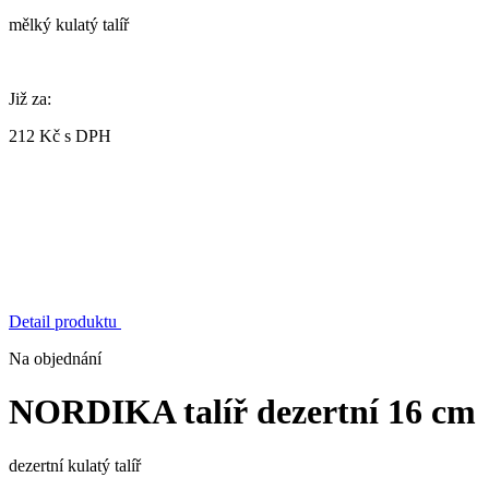
mělký kulatý talíř
Již za:
212 Kč s DPH
Detail produktu
Na objednání
NORDIKA talíř dezertní 16 cm
dezertní kulatý talíř