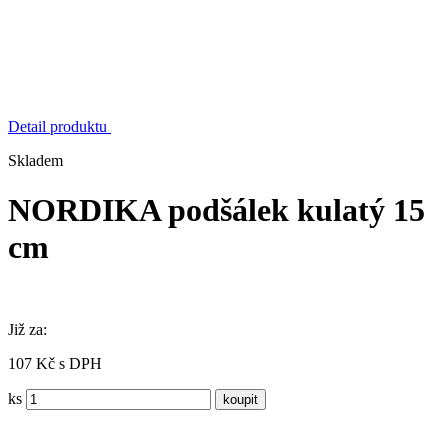
Detail produktu
Skladem
NORDIKA podšálek kulatý 15
cm
Již za:
107 Kč s DPH
ks