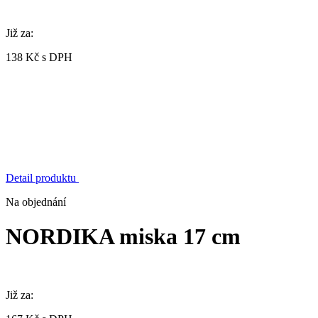
Již za:
138 Kč s DPH
Detail produktu
Na objednání
NORDIKA miska 17 cm
Již za: