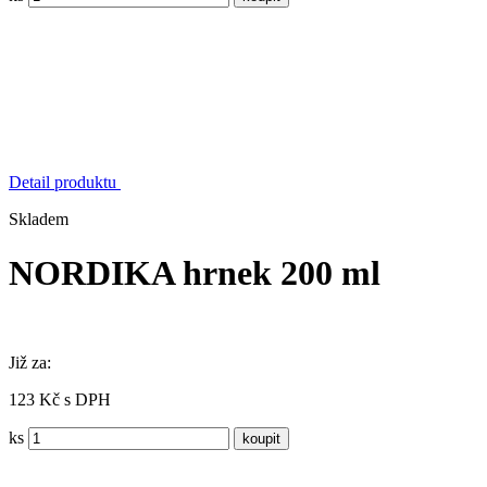
Detail produktu
Skladem
NORDIKA hrnek 200 ml
Již za:
123 Kč s DPH
ks