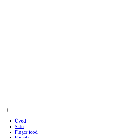
Úvod
Sklo
Finger food
Porcelán