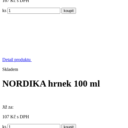
167 Kč s DPH
ks
Detail produktu
Skladem
NORDIKA hrnek 100 ml
Již za:
107 Kč s DPH
ks