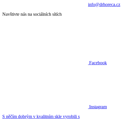
info@drhoreca.cz
Navštivte nás na sociálních sítích
Facebook
Instagram
S něčím dobrým v kvalitním skle vyrobili s