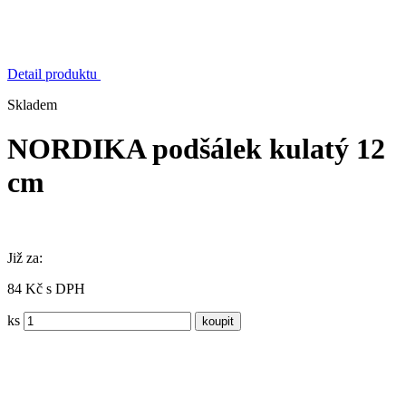
Detail produktu
Skladem
NORDIKA podšálek kulatý 12
cm
Již za:
84 Kč s DPH
ks