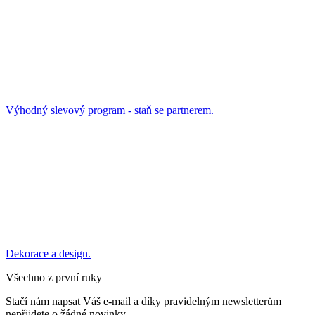
Výhodný slevový program - staň se partnerem.
Dekorace a design.
Všechno z první ruky
Stačí nám napsat Váš e-mail a díky pravidelným newsletterům
nepřijdete o žádné novinky,