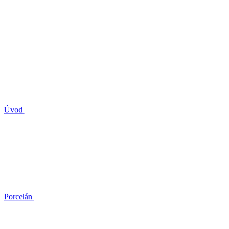
Úvod
Porcelán