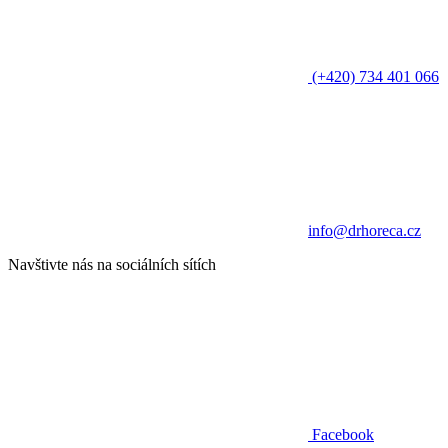
(+420) 734 401 066
info@drhoreca.cz
Navštivte nás na sociálních sítích
Facebook