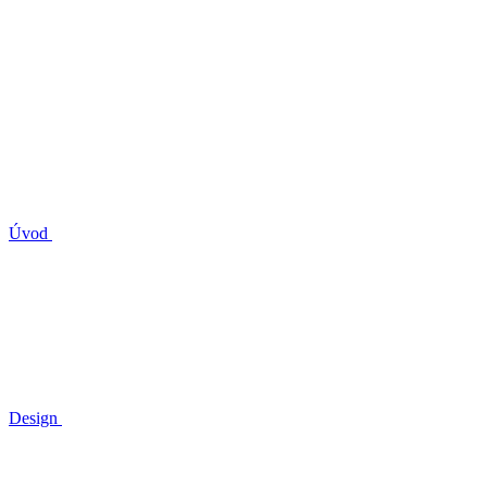
Úvod
Design