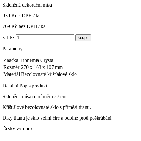
Skleněná dekorační mísa
930 Kč s DPH / ks
769 Kč bez DPH / ks
x 1 ks
Parametry
Značka
Bohemia Crystal
Rozměr
270 x 163 x 107 mm
Materiál
Bezolovnaté křišťálové sklo
Detailní Popis produktu
Skleněná mísa o průměru 27 cm.
Křišťálové bezolovnaté sklo s příměsí titanu.
Díky titanu je sklo velmi čiré a odolné proti poškrábání.
Český výrobek.