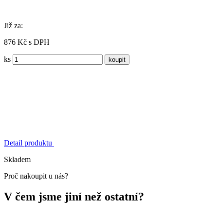
Již za:
876 Kč s DPH
ks
Detail produktu
Skladem
Proč nakoupit u nás?
V čem jsme jiní než ostatní?