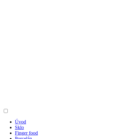
Úvod
Sklo
Finger food
Porcelán