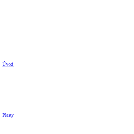
Úvod
Plasty