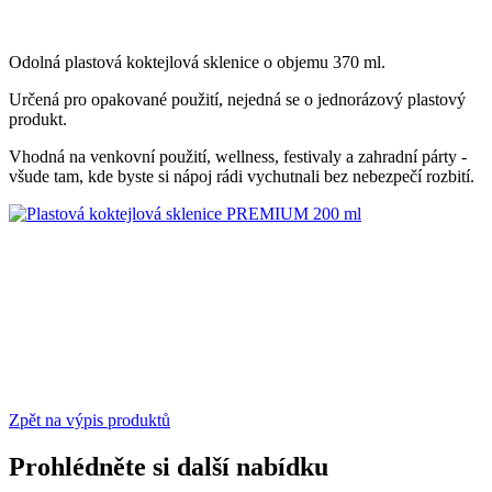
Odolná plastová koktejlová sklenice o objemu 370 ml.
Určená pro opakované použití, n
ejedná se o jednorázový plastový
produkt.
Vhodná na venkovní použití, wellness, festivaly a zahradní párty -
všude tam, kde byste si nápoj rádi vychutnali bez nebezpečí rozbití.
Zpět na výpis produktů
Prohlédněte si další nabídku