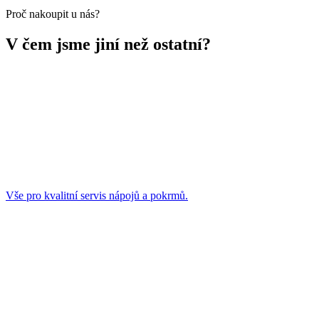
Proč nakoupit u nás?
V čem jsme jiní než ostatní?
Vše pro kvalitní servis nápojů a pokrmů.