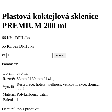
Plastová koktejlová sklenice
PREMIUM 200 ml
66 Kč s DPH / ks
55 Kč bez DPH / ks
ks
Parametry
Objem
370 ml
Rozměr
68mm / 180 mm / 141g
Restaurace, hotely, wellness, venkovní akce, domácí
Využití
použití
Materiál
Polykarbonát, tritan
Balení
1 ks
Detailní Popis produktu