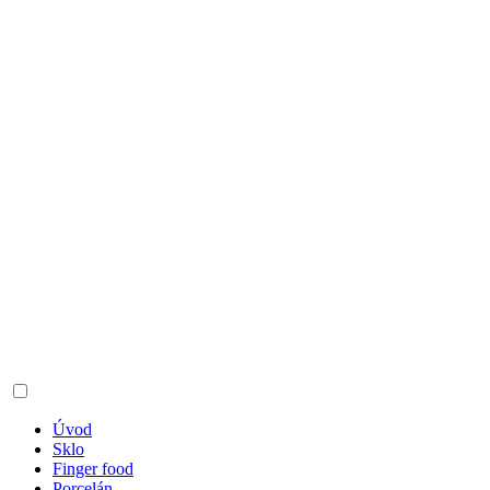
Úvod
Sklo
Finger food
Porcelán