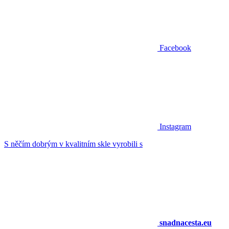
Facebook
Instagram
S něčím dobrým v kvalitním skle vyrobili s
snadnacesta.eu