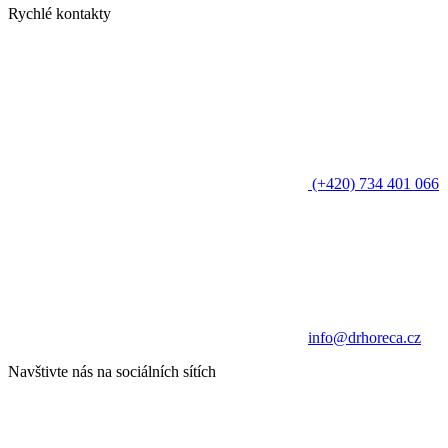
Rychlé kontakty
(+420) 734 401 066
info@drhoreca.cz
Navštivte nás na sociálních sítích