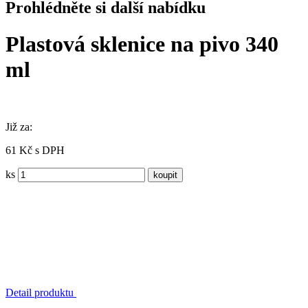
Prohlédněte si další nabídku
Plastová sklenice na pivo 340
ml
Již za:
61 Kč s DPH
ks
Detail produktu