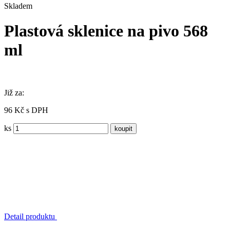
Skladem
Plastová sklenice na pivo 568
ml
Již za:
96 Kč s DPH
ks
Detail produktu