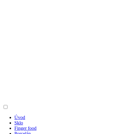
Úvod
Sklo
Finger food
Porcelán