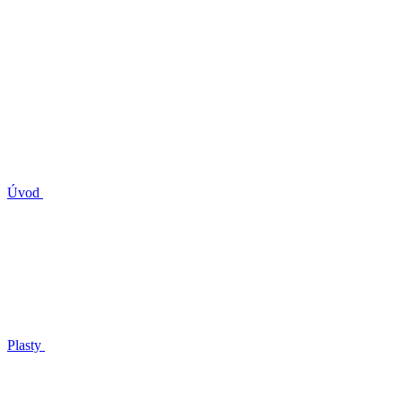
Úvod
Plasty