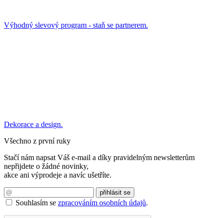
Výhodný slevový program - staň se partnerem.
Dekorace a design.
Všechno z první ruky
Stačí nám napsat Váš e-mail a díky pravidelným newsletterům
nepřijdete o žádné novinky,
akce ani výprodeje a navíc ušetříte.
Souhlasím se
zpracováním osobních údajů
.