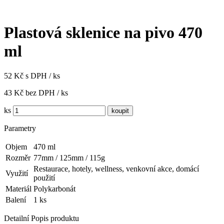
Plastová sklenice na pivo 470
ml
52 Kč s DPH / ks
43 Kč bez DPH / ks
ks
Parametry
Objem
470 ml
Rozměr
77mm / 125mm / 115g
Restaurace, hotely, wellness, venkovní akce, domácí
Využití
použití
Materiál
Polykarbonát
Balení
1 ks
Detailní Popis produktu