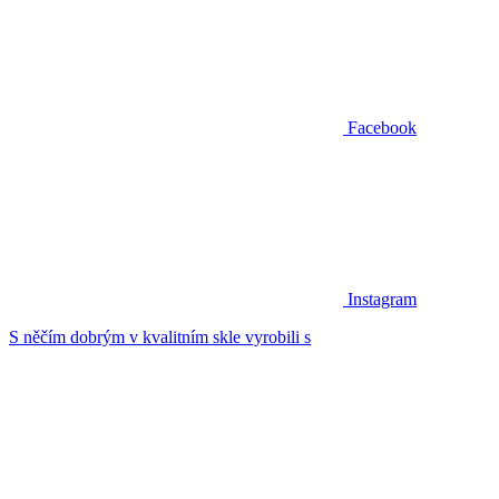
Facebook
Instagram
S něčím dobrým v kvalitním skle vyrobili s