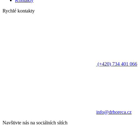
Kontakty
Rychlé kontakty
(+420) 734 401 066
info@drhoreca.cz
Navštivte nás na sociálních sítích