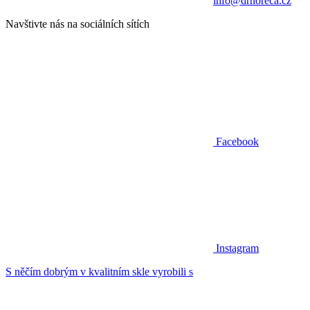
info@drhoreca.cz
Navštivte nás na sociálních sítích
Facebook
Instagram
S něčím dobrým v kvalitním skle vyrobili s