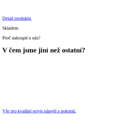
Detail produktu
Skladem
Proč nakoupit u nás?
V čem jsme jiní než ostatní?
Vše pro kvalitní servis nápojů a pokrmů.