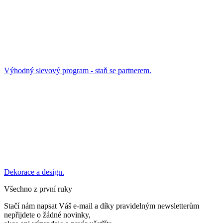
Výhodný slevový program - staň se partnerem.
Dekorace a design.
Všechno z první ruky
Stačí nám napsat Váš e-mail a díky pravidelným newsletterům
nepřijdete o žádné novinky,