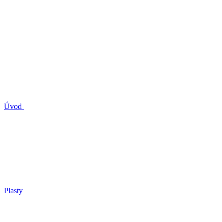
Úvod
Plasty