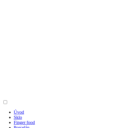
Úvod
Sklo
Finger food
Porcelán