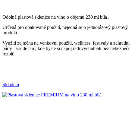
Odolná plastová sklenice na víno o objemu 230 ml bílá .
Určená pro opakované použití, n
ejedná se o jednorázový plastový
produkt.
Využití zejména na venkovní použití, wellness, festivaly a zahradní
párty - všude tam, kde byste si nápoj rádi vychutnali bez nebezpečí
rozbití.
Skladem