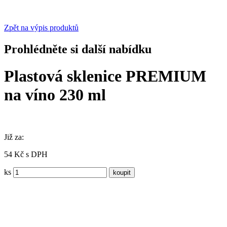
Zpět na výpis produktů
Prohlédněte si další nabídku
Plastová sklenice PREMIUM
na víno 230 ml
Již za:
54 Kč s DPH
ks