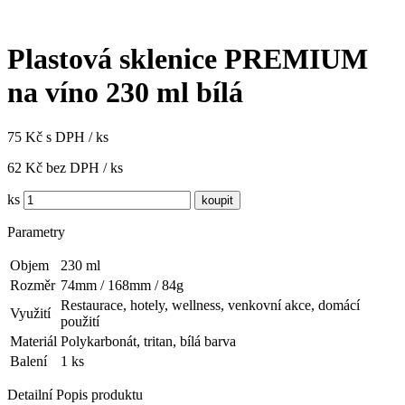
Plastová sklenice PREMIUM
na víno 230 ml bílá
75 Kč s DPH / ks
62 Kč bez DPH / ks
ks
Parametry
Objem
230 ml
Rozměr
74mm / 168mm / 84g
Restaurace, hotely, wellness, venkovní akce, domácí
Využití
použití
Materiál
Polykarbonát, tritan, bílá barva
Balení
1 ks
Detailní Popis produktu