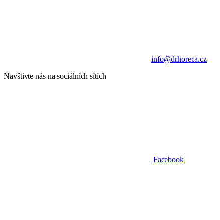
info@drhoreca.cz
Navštivte nás na sociálních sítích
Facebook