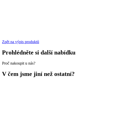
Zpět na výpis produktů
Prohlédněte si další nabídku
Proč nakoupit u nás?
V čem jsme jiní než ostatní?