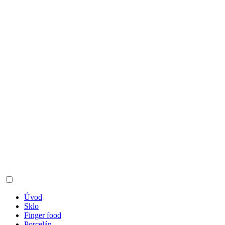
Úvod
Sklo
Finger food
Porcelán