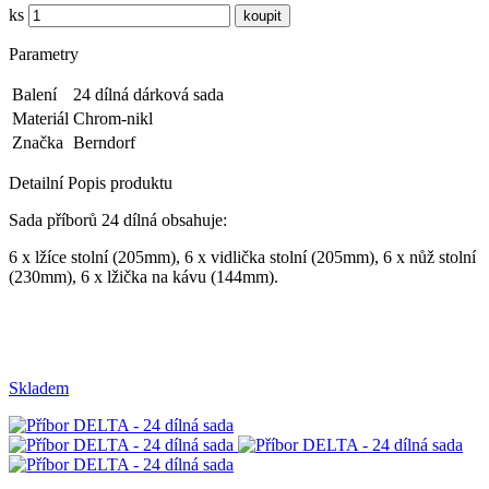
ks
Parametry
Balení
24 dílná dárková sada
Materiál
Chrom-nikl
Značka
Berndorf
Detailní Popis produktu
Sada příborů 24 dílná obsahuje:
6 x lžíce stolní (205mm), 6 x vidlička stolní (205mm), 6 x nůž stolní
(230mm), 6 x lžička na kávu (144mm).
Skladem