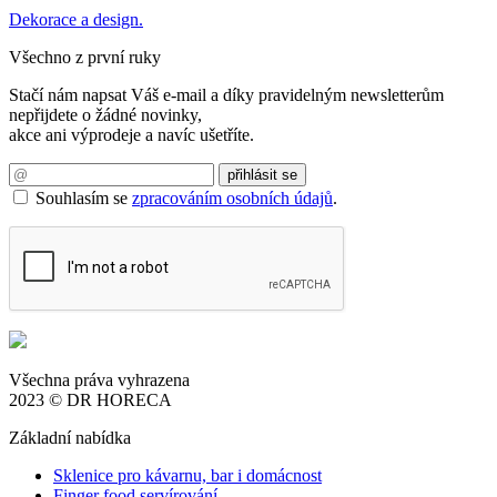
Dekorace a design.
Všechno z první ruky
Stačí nám napsat Váš e-mail a díky pravidelným newsletterům
nepřijdete o žádné novinky,
akce ani výprodeje a navíc ušetříte.
Souhlasím se
zpracováním osobních údajů
.
Všechna práva vyhrazena
2023 © DR HORECA
Základní nabídka
Sklenice pro kávarnu, bar i domácnost
Finger food servírování