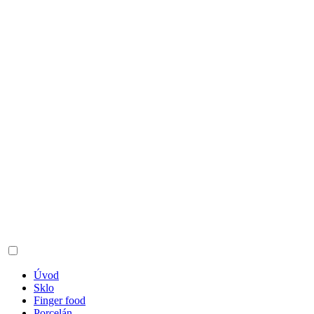
Úvod
Sklo
Finger food
Porcelán