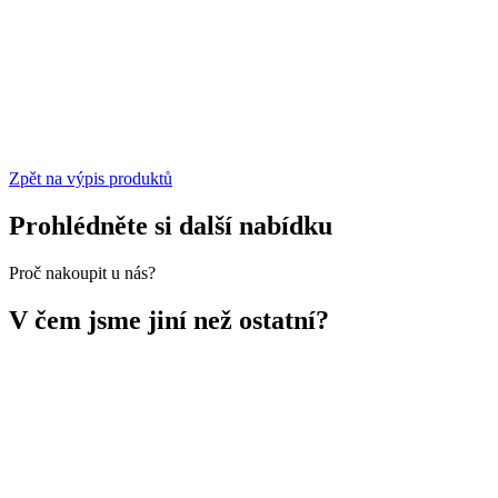
Zpět na výpis produktů
Prohlédněte si další nabídku
Proč nakoupit u nás?
V čem jsme jiní než ostatní?