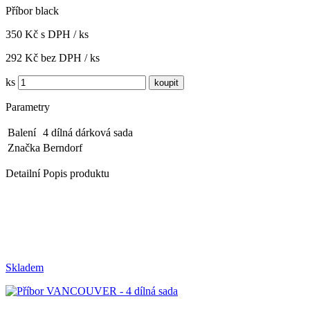
Příbor black
350 Kč s DPH / ks
292 Kč bez DPH / ks
ks
Parametry
Balení
4 dílná dárková sada
Značka
Berndorf
Detailní Popis produktu
Skladem