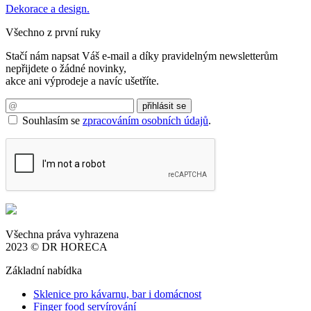
Dekorace a design.
Všechno z první ruky
Stačí nám napsat Váš e-mail a díky pravidelným newsletterům
nepřijdete o žádné novinky,
akce ani výprodeje a navíc ušetříte.
Souhlasím se
zpracováním osobních údajů
.
Všechna práva vyhrazena
2023 © DR HORECA
Základní nabídka
Sklenice pro kávarnu, bar i domácnost
Finger food servírování