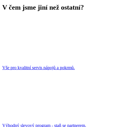
V čem jsme jiní než ostatní?
Vše pro kvalitní servis nápojů a pokrmů.
Výhodný slevový program - staň se partnerem.