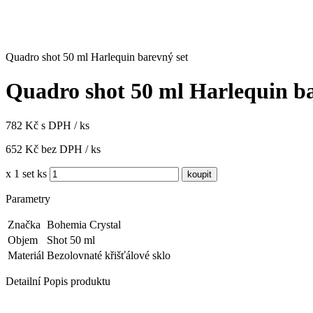
Quadro shot 50 ml Harlequin barevný set
Quadro shot 50 ml Harlequin ba
782 Kč s DPH / ks
652 Kč bez DPH / ks
x 1 set ks
Parametry
Značka
Bohemia Crystal
Objem
Shot 50 ml
Materiál
Bezolovnaté křišťálové sklo
Detailní Popis produktu