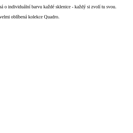
o individuální barvu každé sklenice - každý si zvolí tu svou.
 velmi oblíbená kolekce Quadro.