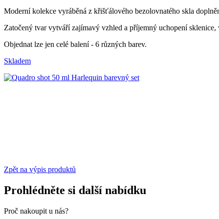
Moderní kolekce vyráběná z křišťálového bezolovnatého skla doplněná 
Zatočený tvar vytváří zajímavý vzhled a příjemný uchopení sklenice,
Objednat lze jen celé balení - 6 různých barev.
Skladem
Zpět na výpis produktů
Prohlédněte si další nabídku
Proč nakoupit u nás?