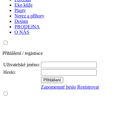
Eko kůže
Plasty
Nerez a příbory
Design
PRODEJNA
O NÁS
Přihlášení / registrace
Uživatelské jméno:
Heslo:
Zapomenuté heslo
Registrovat