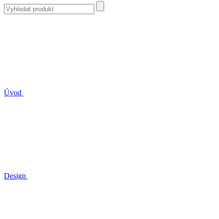
Úvod
Design