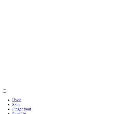
Úvod
Sklo
Finger food
Porcelán