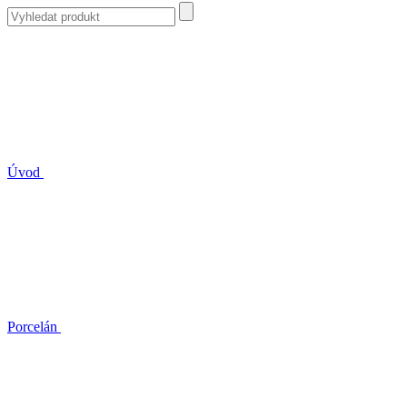
Úvod
Porcelán