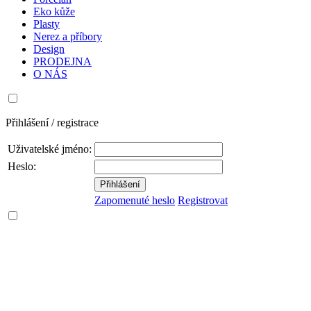
Eko kůže
Plasty
Nerez a příbory
Design
PRODEJNA
O NÁS
Přihlášení / registrace
Uživatelské jméno:
Heslo:
Zapomenuté heslo
Registrovat