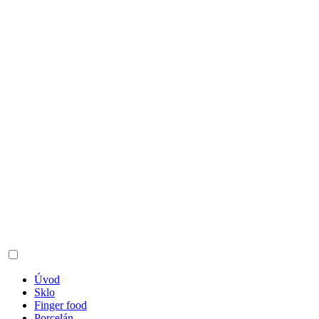
Úvod
Sklo
Finger food
Porcelán