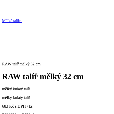
Mělké talíře
RAW talíř mělký 32 cm
RAW talíř mělký 32 cm
mělký kulatý talíř
mělký kulatý talíř
683 Kč s DPH / ks