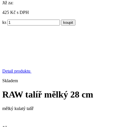
Již za:
425 Kč s DPH
ks
Detail produktu
Skladem
RAW talíř mělký 28 cm
mělký kulatý talíř