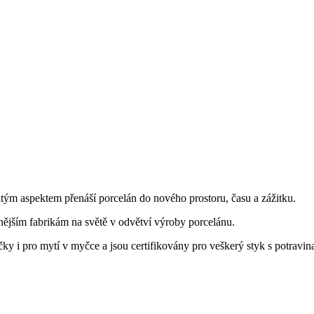
tým aspektem přenáší porcelán do nového prostoru, času a zážitku.
nějším fabrikám na světě v odvětví výroby porcelánu.
y i pro mytí v myčce a jsou certifikovány pro veškerý styk s potravin