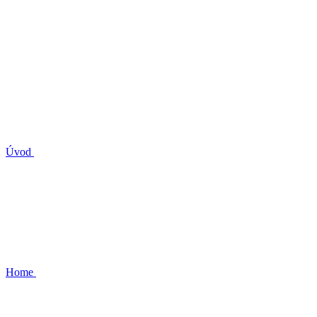
Úvod
Home