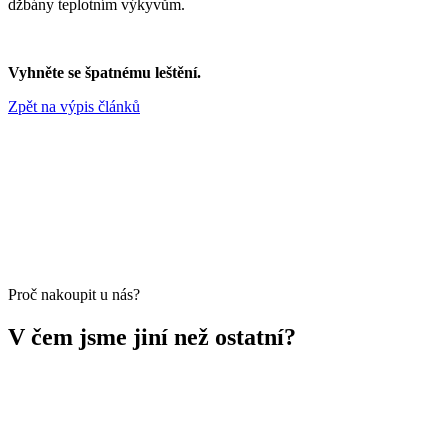
džbány teplotním výkyvům.
Vyhněte se špatnému leštění.
Zpět na výpis článků
Proč nakoupit u nás?
V čem jsme jiní než ostatní?