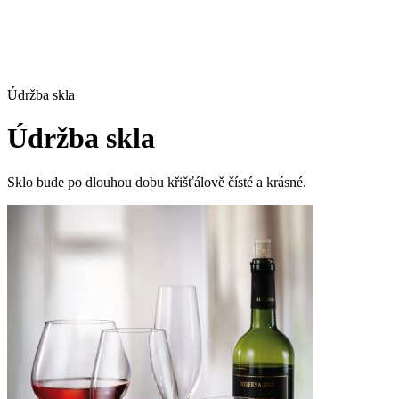
Údržba skla
Údržba skla
Sklo bude po dlouhou dobu křišťálově čísté a krásné.