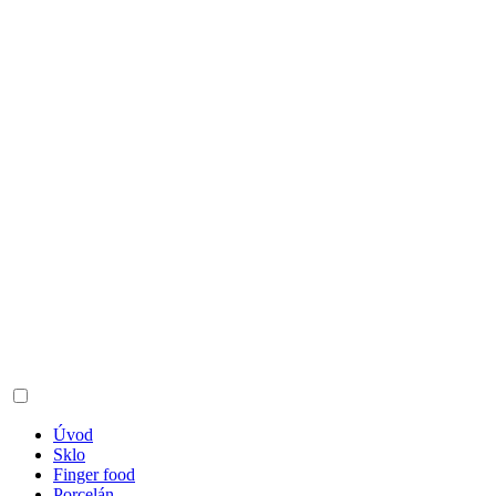
Úvod
Sklo
Finger food
Porcelán