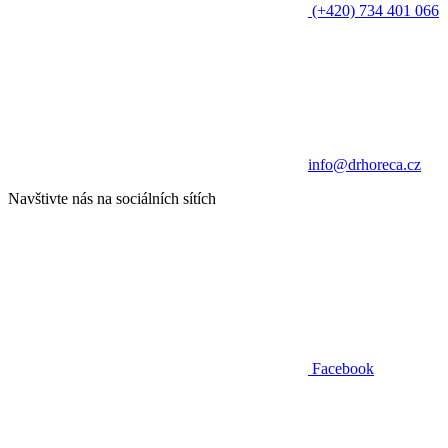
(+420) 734 401 066
info@drhoreca.cz
Navštivte nás na sociálních sítích
Facebook