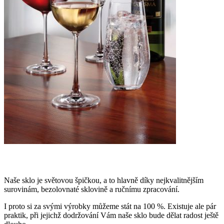
Naše sklo je světovou špičkou, a to hlavně díky nejkvalitnějším
surovinám, bezolovnaté sklovině a ručnímu zpracování.
I proto si za svými výrobky můžeme stát na 100 %. Existuje ale pár
praktik, při jejichž dodržování Vám naše sklo bude dělat radost ještě