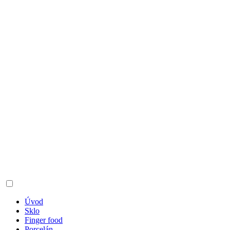
Úvod
Sklo
Finger food
Porcelán