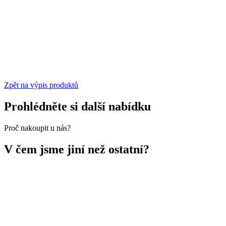
Zpět na výpis produktů
Prohlédněte si další nabídku
Proč nakoupit u nás?
V čem jsme jiní než ostatní?