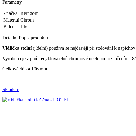
Parametry
Značka
Berndorf
Materiál
Chrom
Balení
1 ks
Detailní Popis produktu
Vidlička stolní
(jídelní) používá se nejčastěji při stolování k napich
Vyrobena je z plně recyklovatelné chromové oceli pod označením 18/
Celková délka 196 mm.
Skladem