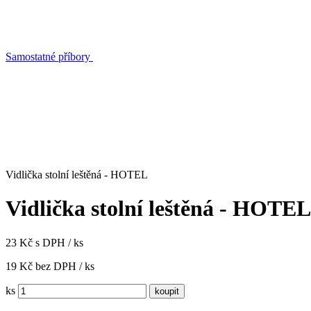
Samostatné příbory
Vidlička stolní leštěná - HOTEL
Vidlička stolní leštěná - HOTEL
23 Kč s DPH / ks
19 Kč bez DPH / ks
ks