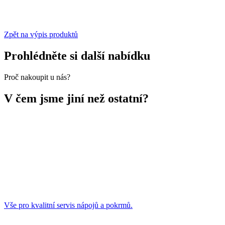
Zpět na výpis produktů
Prohlédněte si další nabídku
Proč nakoupit u nás?
V čem jsme jiní než ostatní?
Vše pro kvalitní servis nápojů a pokrmů.