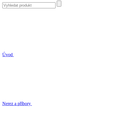
Úvod
Nerez a příbory