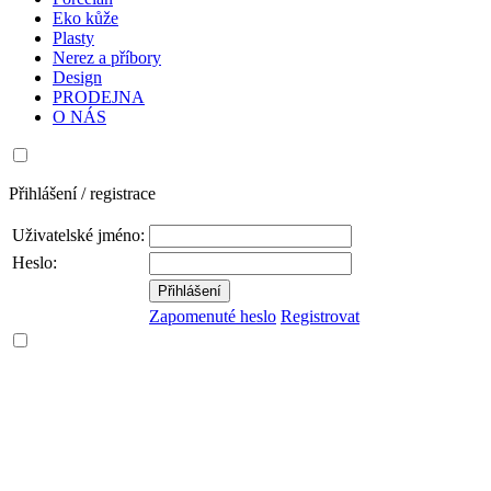
Eko kůže
Plasty
Nerez a příbory
Design
PRODEJNA
O NÁS
Přihlášení / registrace
Uživatelské jméno:
Heslo:
Zapomenuté heslo
Registrovat