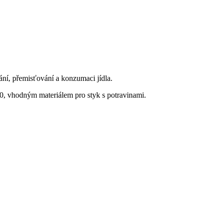
ování, přemisťování a konzumaci jídla.
0, vhodným materiálem pro styk s potravinami.