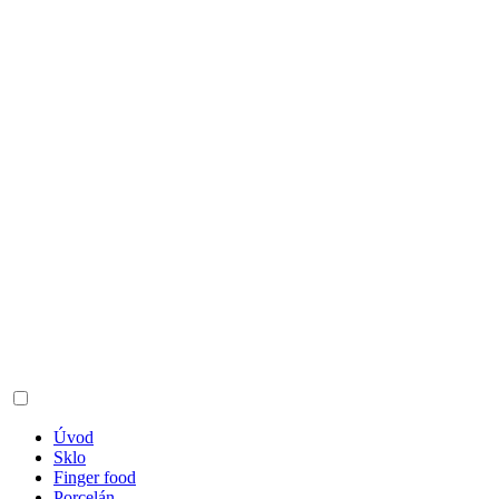
Úvod
Sklo
Finger food
Porcelán