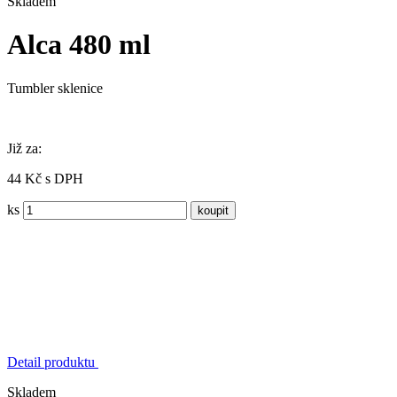
Skladem
Alca 480 ml
Tumbler sklenice
Již za:
44 Kč s DPH
ks
Detail produktu
Skladem