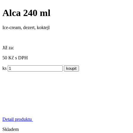
Alca 240 ml
Ice-cream, dezert, koktejl
Již za:
50 Kč s DPH
ks
Detail produktu
Skladem