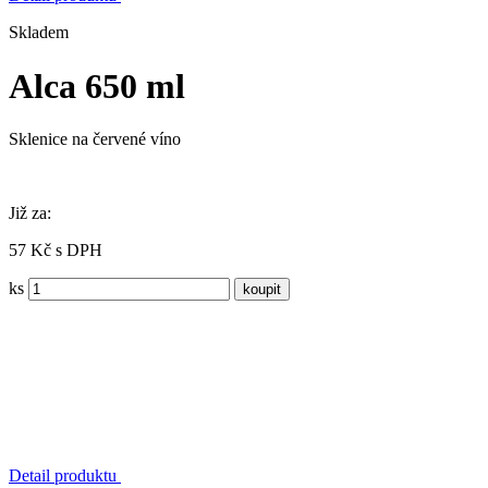
Skladem
Alca 650 ml
Sklenice na červené víno
Již za:
57 Kč s DPH
ks
Detail produktu