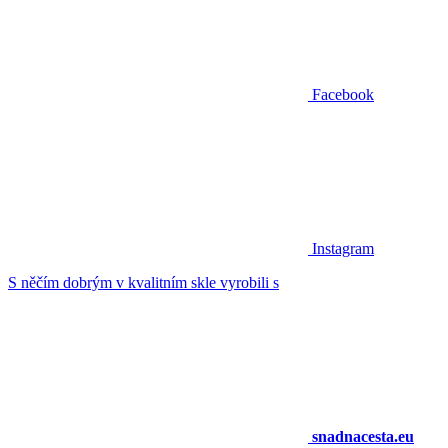
Facebook
Instagram
S něčím dobrým v kvalitním skle vyrobili s
snadnacesta.eu