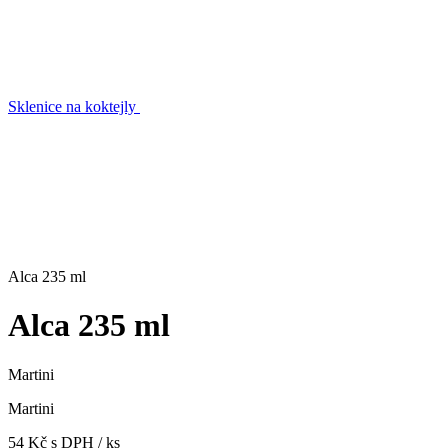
Sklenice na koktejly
Alca 235 ml
Alca 235 ml
Martini
Martini
54 Kč s DPH / ks