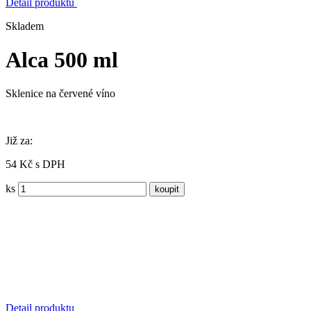
Detail produktu
Skladem
Alca 500 ml
Sklenice na červené víno
Již za:
54 Kč s DPH
ks
Detail produktu