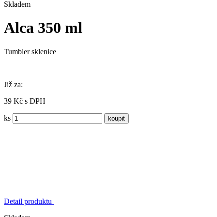
Skladem
Alca 350 ml
Tumbler sklenice
Již za:
39 Kč s DPH
ks
Detail produktu