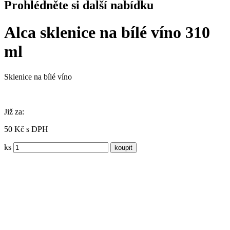
Prohlédněte si další nabídku
Alca sklenice na bílé víno 310
ml
Sklenice na bílé víno
Již za:
50 Kč s DPH
ks