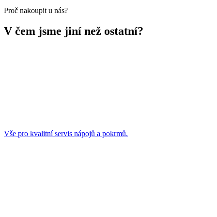
Proč nakoupit u nás?
V čem jsme jiní než ostatní?
Vše pro kvalitní servis nápojů a pokrmů.