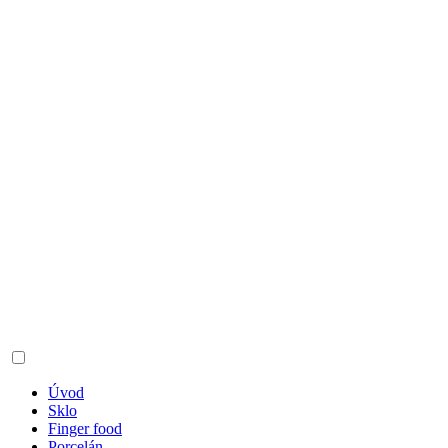
Úvod
Sklo
Finger food
Porcelán