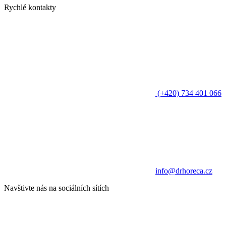
Rychlé kontakty
(+420) 734 401 066
info@drhoreca.cz
Navštivte nás na sociálních sítích