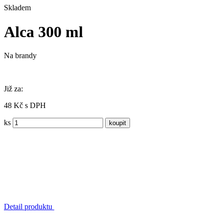
Skladem
Alca 300 ml
Na brandy
Již za:
48 Kč s DPH
ks
Detail produktu