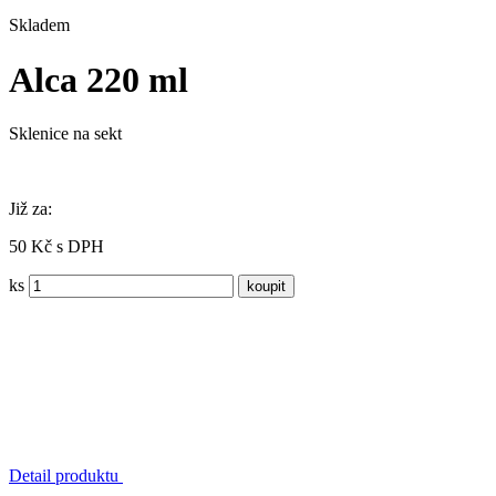
Skladem
Alca 220 ml
Sklenice na sekt
Již za:
50 Kč s DPH
ks
Detail produktu