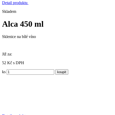
Detail produktu
Skladem
Alca 450 ml
Sklenice na bílé víno
Již za:
52 Kč s DPH
ks