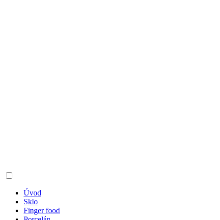
Úvod
Sklo
Finger food
Porcelán