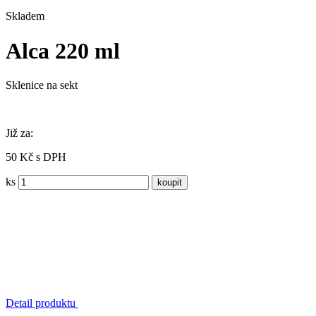
Skladem
Alca 220 ml
Sklenice na sekt
Již za:
50 Kč s DPH
ks
Detail produktu