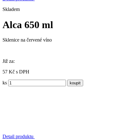
Skladem
Alca 650 ml
Sklenice na červené víno
Již za:
57 Kč s DPH
ks
Detail produktu