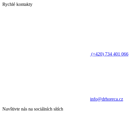
Rychlé kontakty
(+420) 734 401 066
info@drhoreca.cz
Navštivte nás na sociálních sítích