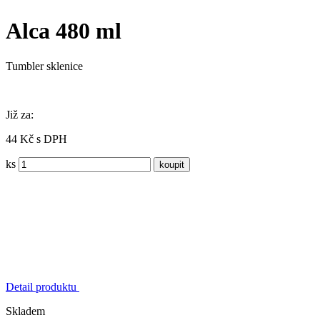
Alca 480 ml
Tumbler sklenice
Již za:
44 Kč s DPH
ks
Detail produktu
Skladem