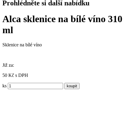
Prohlédněte si další nabídku
Alca sklenice na bílé víno 310
ml
Sklenice na bílé víno
Již za:
50 Kč s DPH
ks