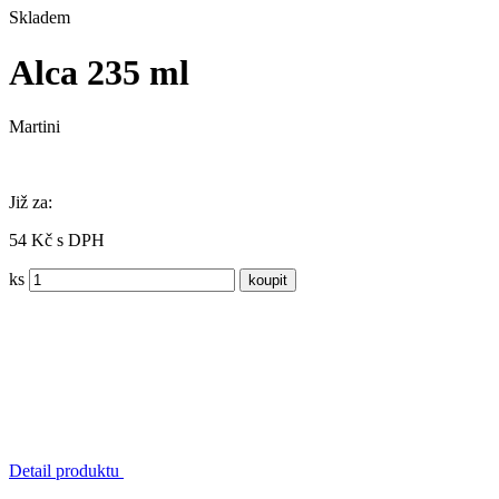
Skladem
Alca 235 ml
Martini
Již za:
54 Kč s DPH
ks
Detail produktu