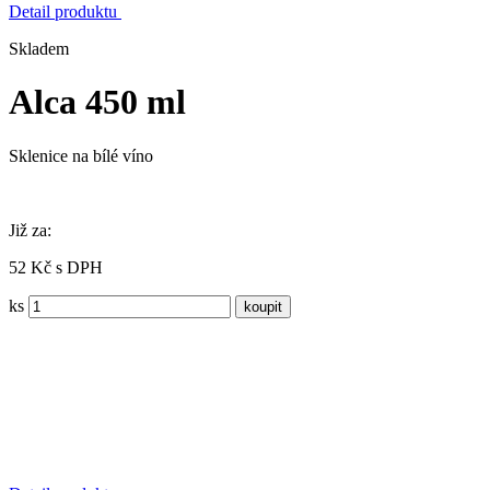
Detail produktu
Skladem
Alca 450 ml
Sklenice na bílé víno
Již za:
52 Kč s DPH
ks