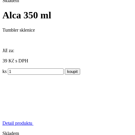
Skladem
Alca 350 ml
Tumbler sklenice
Již za:
39 Kč s DPH
ks
Detail produktu
Skladem