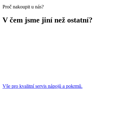
Proč nakoupit u nás?
V čem jsme jiní než ostatní?
Vše pro kvalitní servis nápojů a pokrmů.