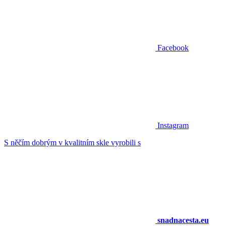
Facebook
Instagram
S něčím dobrým v kvalitním skle vyrobili s
snadnacesta.eu