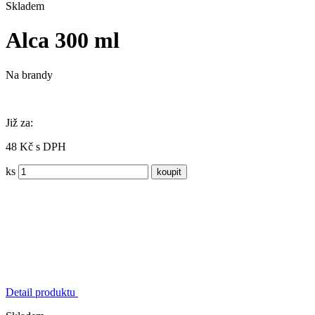
Skladem
Alca 300 ml
Na brandy
Již za:
48 Kč s DPH
ks
Detail produktu