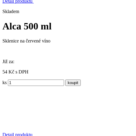
Detail produktu
Skladem
Alca 500 ml
Sklenice na červené víno
Již za:
54 Kč s DPH
ks
Detail produktu