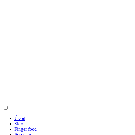
Úvod
Sklo
Finger food
Porcelán