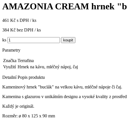
AMAZONIA CREAM hrnek "b
461 Kč s DPH / ks
384 Kč bez DPH / ks
ks
Parametry
Značka
Terrafina
Využití
Hrnek na kávu, mléčný nápoj, čaj
Detailní Popis produktu
Kameninový hrnek "buclák" na velkou kávu, mléčné nápoje či čaj.
Kamenina s glazurou v unikátním designu a vysoké kvality z prostřed
Každý je originál.
Rozměr:
ø 80 x 125 x 90 mm