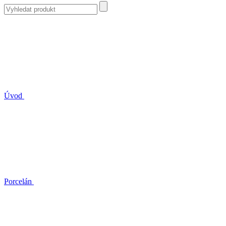
Úvod
Porcelán