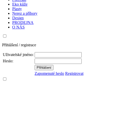
Eko kůže
Plasty
Nerez a příbory
Design
PRODEJNA
O NÁS
Přihlášení / registrace
Uživatelské jméno:
Heslo:
Zapomenuté heslo
Registrovat