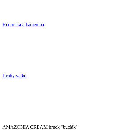
Keramika a kamenina
Hrnky velké
AMAZONIA CREAM hrnek "buclák"