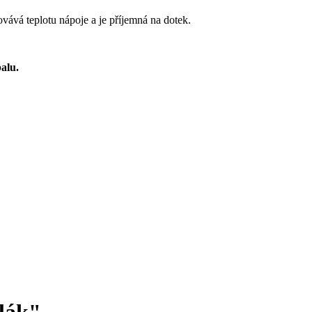
vává teplotu nápoje a je příjemná na dotek.
balu.