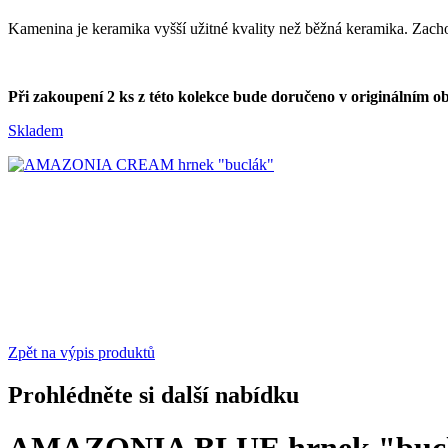
Kamenina je keramika vyšší užitné kvality než běžná keramika. Zacho
Při zakoupení 2 ks z této kolekce bude doručeno v originálním o
Skladem
Zpět na výpis produktů
Prohlédněte si další nabídku