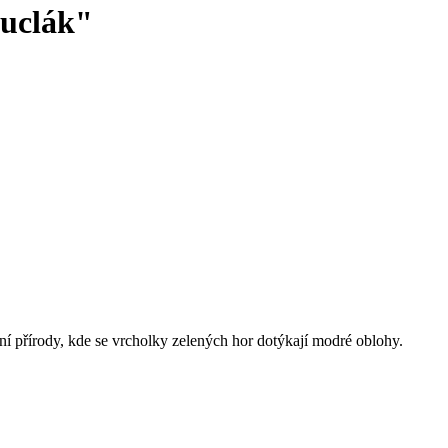
uclák"
ní přírody, kde se vrcholky zelených hor dotýkají modré oblohy.