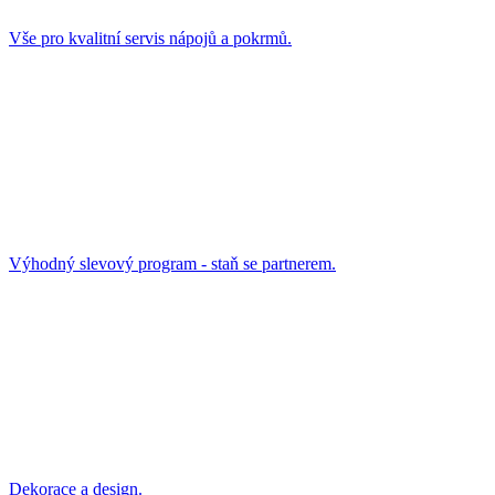
Vše pro kvalitní servis nápojů a pokrmů.
Výhodný slevový program - staň se partnerem.
Dekorace a design.