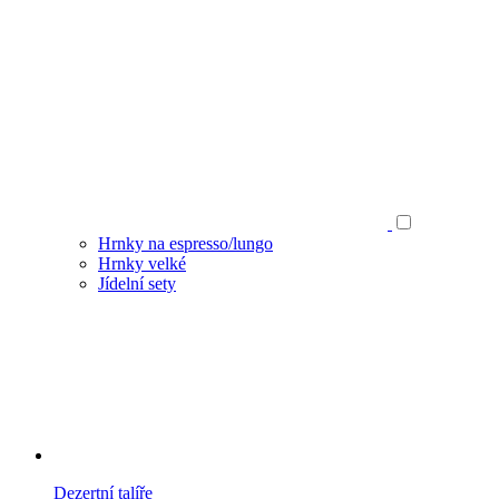
Hrnky na espresso/lungo
Hrnky velké
Jídelní sety
Dezertní talíře