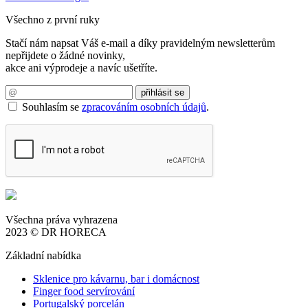
Všechno z první ruky
Stačí nám napsat Váš e-mail a díky pravidelným newsletterům
nepřijdete o žádné novinky,
akce ani výprodeje a navíc ušetříte.
Souhlasím se
zpracováním osobních údajů
.
Všechna práva vyhrazena
2023 © DR HORECA
Základní nabídka
Sklenice pro kávarnu, bar i domácnost
Finger food servírování
Portugalský porcelán