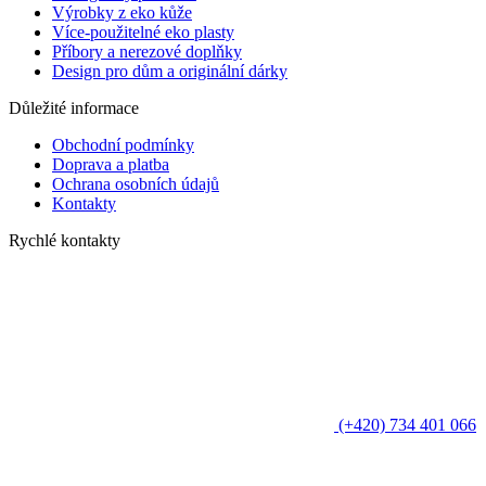
Výrobky z eko kůže
Více-použitelné eko plasty
Příbory a nerezové doplňky
Design pro dům a originální dárky
Důležité informace
Obchodní podmínky
Doprava a platba
Ochrana osobních údajů
Kontakty
Rychlé kontakty
(+420) 734 401 066