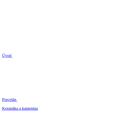
Úvod
Porcelán
Keramika a kamenina