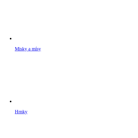
Misky a mísy
Hrnky