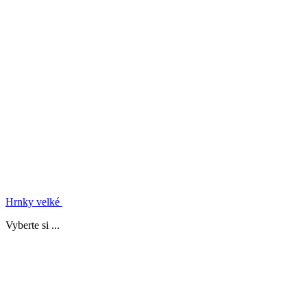
Hrnky velké
Vyberte si ...