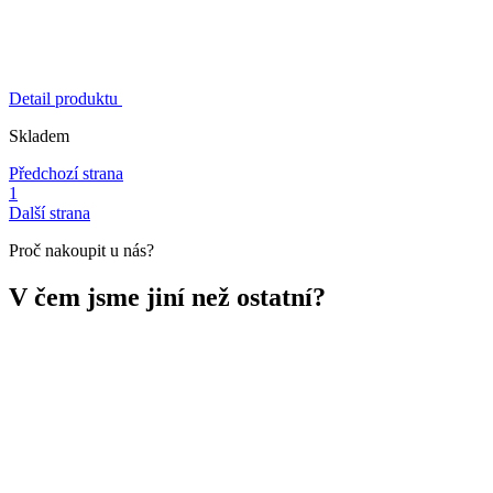
Detail produktu
Skladem
Předchozí strana
1
Další strana
Proč nakoupit u nás?
V čem jsme jiní než ostatní?