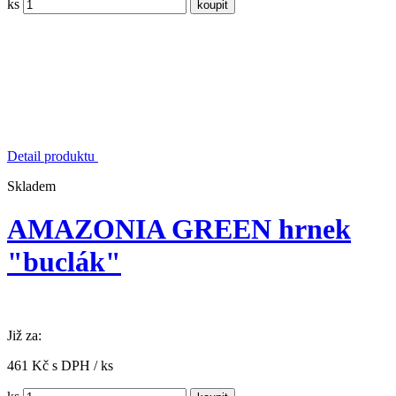
ks
Detail produktu
Skladem
AMAZONIA GREEN hrnek
"buclák"
Již za:
461 Kč s DPH / ks