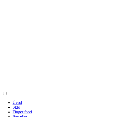
Úvod
Sklo
Finger food
Porcelán