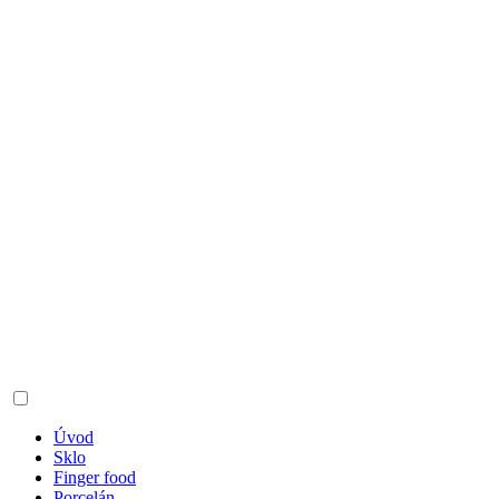
Úvod
Sklo
Finger food
Porcelán