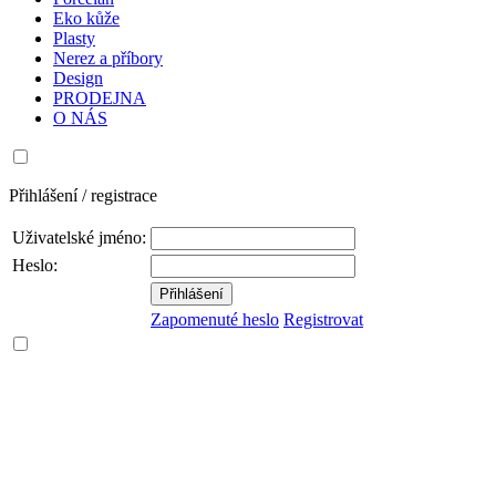
Eko kůže
Plasty
Nerez a příbory
Design
PRODEJNA
O NÁS
Přihlášení / registrace
Uživatelské jméno:
Heslo:
Zapomenuté heslo
Registrovat