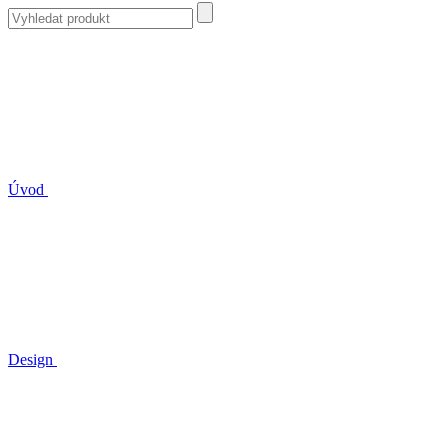
Úvod
Design