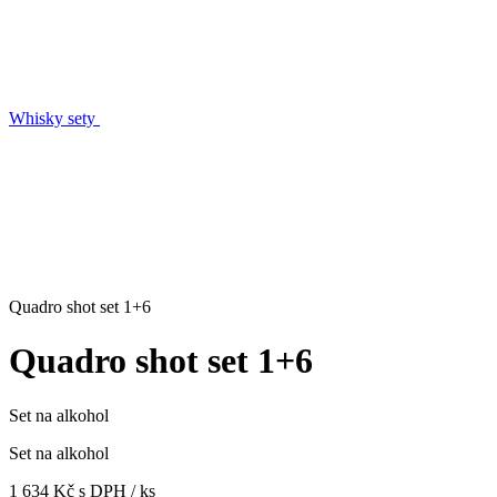
Whisky sety
Quadro shot set 1+6
Quadro shot set 1+6
Set na alkohol
Set na alkohol
1 634 Kč s DPH / ks