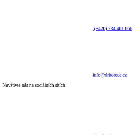
(+420) 734 401 066
info@drhoreca.cz
Navštivte nás na sociálních sítích