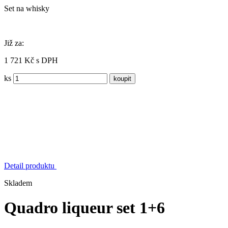
Set na whisky
Již za:
1 721 Kč s DPH
ks
Detail produktu
Skladem
Quadro liqueur set 1+6