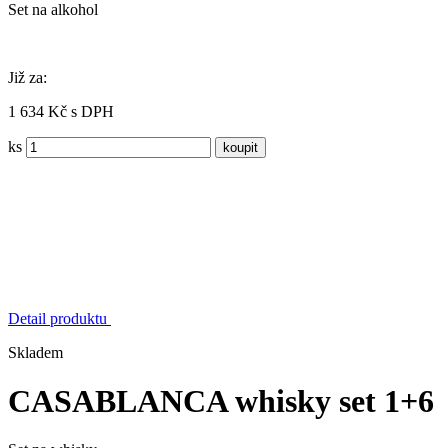
Set na alkohol
Již za:
1 634 Kč s DPH
ks
Detail produktu
Skladem
CASABLANCA whisky set 1+6