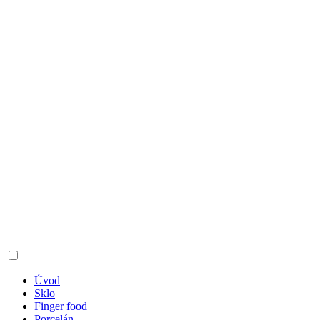
Úvod
Sklo
Finger food
Porcelán