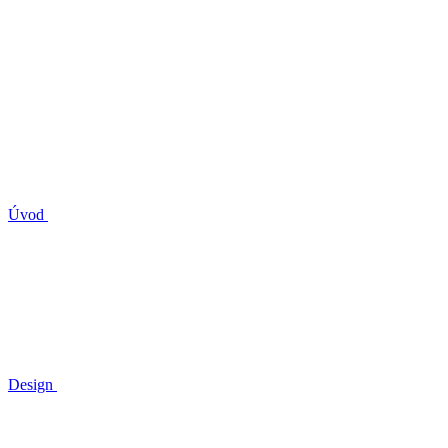
Úvod
Design