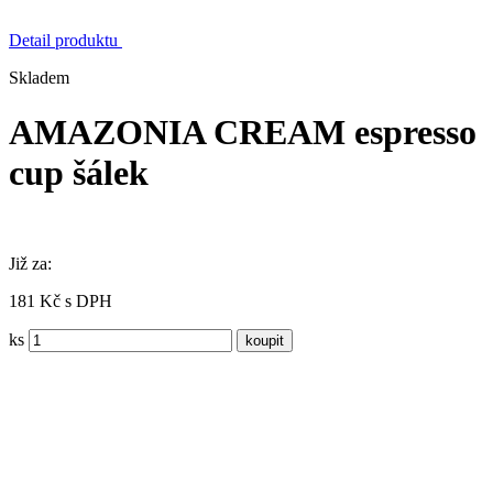
Detail produktu
Skladem
AMAZONIA CREAM espresso
cup šálek
Již za:
181 Kč s DPH
ks