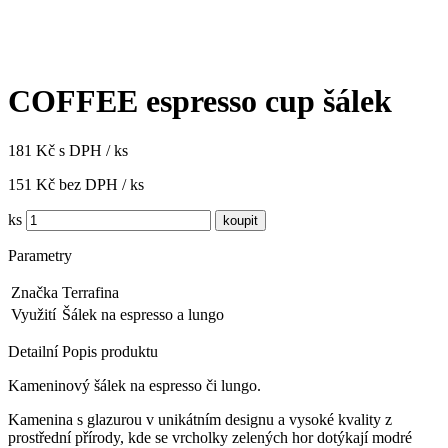
COFFEE espresso cup šálek
181 Kč s DPH / ks
151 Kč bez DPH / ks
ks
Parametry
Značka
Terrafina
Využití
Šálek na espresso a lungo
Detailní Popis produktu
Kameninový šálek na espresso či lungo.
Kamenina s glazurou v unikátním designu a vysoké kvality z
prostřední přírody, kde se vrcholky zelených hor dotýkají modré