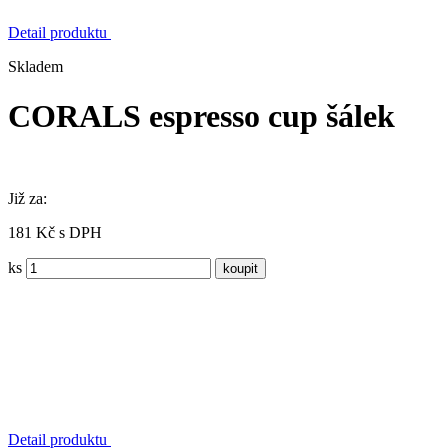
Detail produktu
Skladem
CORALS espresso cup šálek
Již za:
181 Kč s DPH
ks
Detail produktu