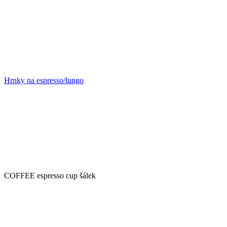
Hrnky na espresso/lungo
COFFEE espresso cup šálek