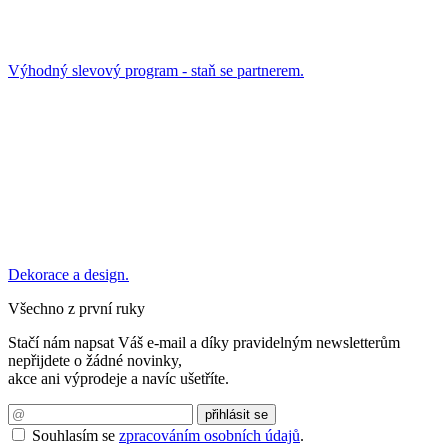
Výhodný slevový program - staň se partnerem.
Dekorace a design.
Všechno z první ruky
Stačí nám napsat Váš e-mail a díky pravidelným newsletterům
nepřijdete o žádné novinky,
akce ani výprodeje a navíc ušetříte.
Souhlasím se
zpracováním osobních údajů
.