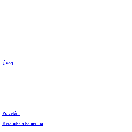
Úvod
Porcelán
Keramika a kamenina