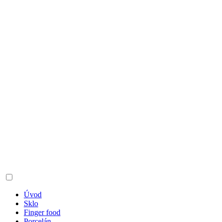
Úvod
Sklo
Finger food
Porcelán