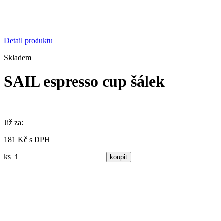
Detail produktu
Skladem
SAIL espresso cup šálek
Již za:
181 Kč s DPH
ks