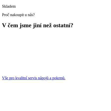
Skladem
Proč nakoupit u nás?
V čem jsme jiní než ostatní?
Vše pro kvalitní servis nápojů a pokrmů.