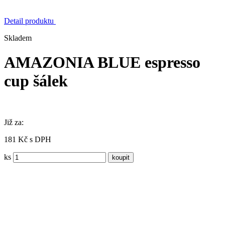
Detail produktu
Skladem
AMAZONIA BLUE espresso
cup šálek
Již za:
181 Kč s DPH
ks