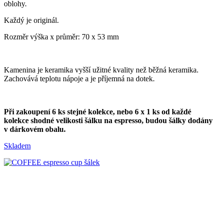
oblohy.
Každý je originál.
Rozměr výška x průměr: 70 x 53 mm
Kamenina je keramika vyšší užitné kvality než běžná keramika.
Zachovává teplotu nápoje a je příjemná na dotek.
Při zakoupení 6 ks stejné kolekce, nebo 6 x 1 ks od každé
kolekce shodné velikosti šálku na espresso, budou šálky dodány
v dárkovém obalu.
Skladem