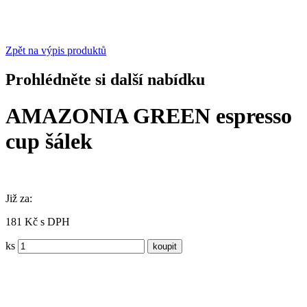
Zpět na výpis produktů
Prohlédněte si další nabídku
AMAZONIA GREEN espresso
cup šálek
Již za:
181 Kč s DPH
ks