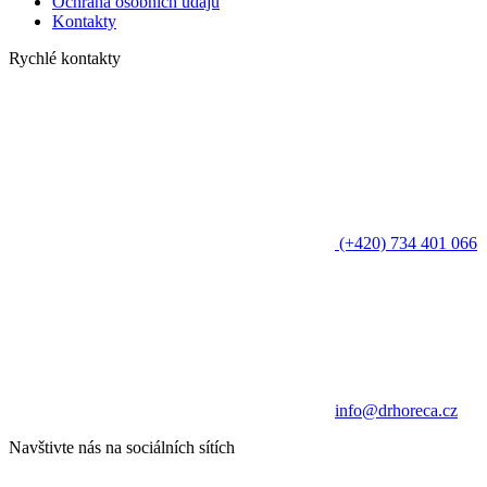
Ochrana osobních údajů
Kontakty
Rychlé kontakty
(+420) 734 401 066
info@drhoreca.cz
Navštivte nás na sociálních sítích