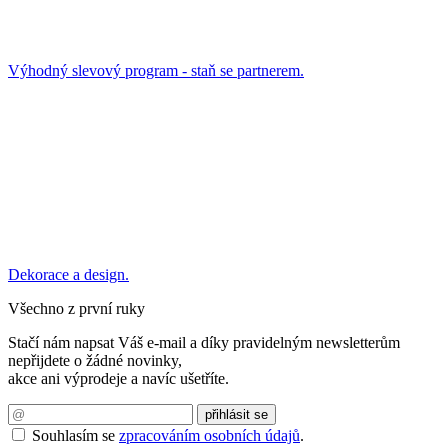
Výhodný slevový program - staň se partnerem.
Dekorace a design.
Všechno z první ruky
Stačí nám napsat Váš e-mail a díky pravidelným newsletterům
nepřijdete o žádné novinky,
akce ani výprodeje a navíc ušetříte.
Souhlasím se
zpracováním osobních údajů
.