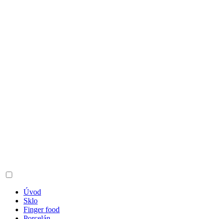
Úvod
Sklo
Finger food
Porcelán