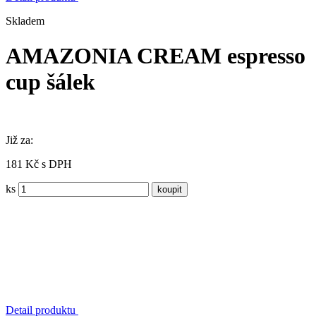
Skladem
AMAZONIA CREAM espresso
cup šálek
Již za:
181 Kč s DPH
ks
Detail produktu