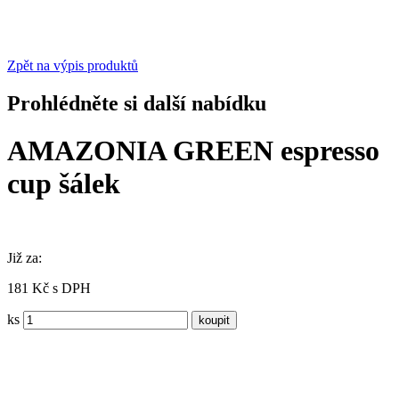
Zpět na výpis produktů
Prohlédněte si další nabídku
AMAZONIA GREEN espresso
cup šálek
Již za:
181 Kč s DPH
ks