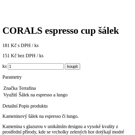
CORALS espresso cup šálek
181 Kč s DPH / ks
151 Kč bez DPH / ks
ks
Parametry
Značka
Terrafina
Využití
Šálek na espresso a lungo
Detailní Popis produktu
Kameninový šálek na espresso či lungo.
Kamenina s glazurou v unikátním designu a vysoké kvality z
prostřední přírody, kde se vrcholky zelených hor dotýkají modré