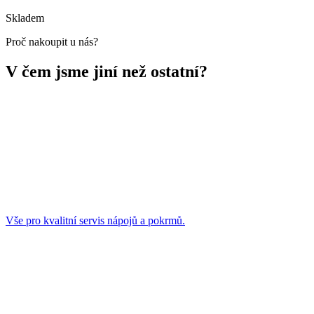
Skladem
Proč nakoupit u nás?
V čem jsme jiní než ostatní?
Vše pro kvalitní servis nápojů a pokrmů.