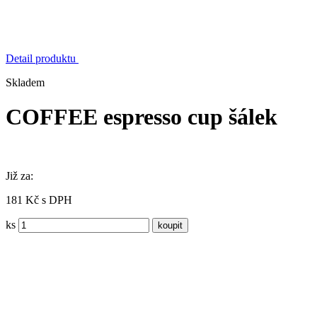
Detail produktu
Skladem
COFFEE espresso cup šálek
Již za:
181 Kč s DPH
ks