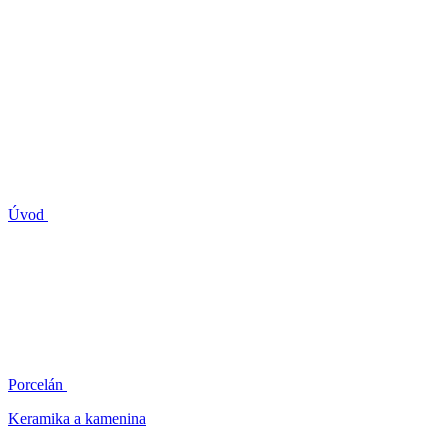
Úvod
Porcelán
Keramika a kamenina