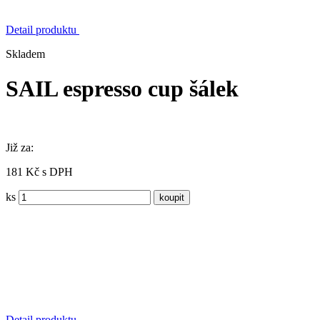
Detail produktu
Skladem
SAIL espresso cup šálek
Již za:
181 Kč s DPH
ks
Detail produktu