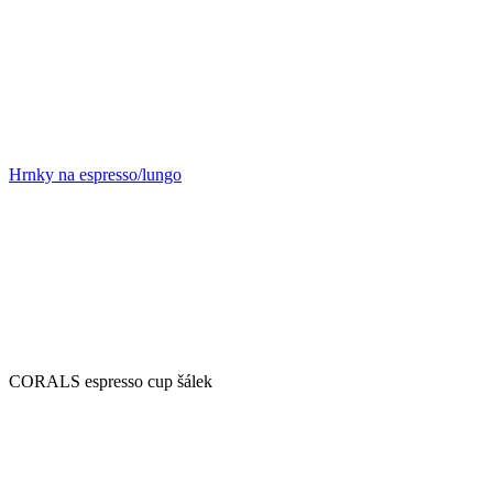
Hrnky na espresso/lungo
CORALS espresso cup šálek