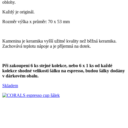
oblohy.
Každý je originál.
Rozměr výška x průměr: 70 x 53 mm
Kamenina je keramika vyšší užitné kvality než běžná keramika.
Zachovává teplotu nápoje a je příjemná na dotek.
Při zakoupení 6 ks stejné kolekce, nebo 6 x 1 ks od každé
kolekce shodné velikosti šálku na espresso, budou šálky dodány
v dárkovém obalu.
Skladem