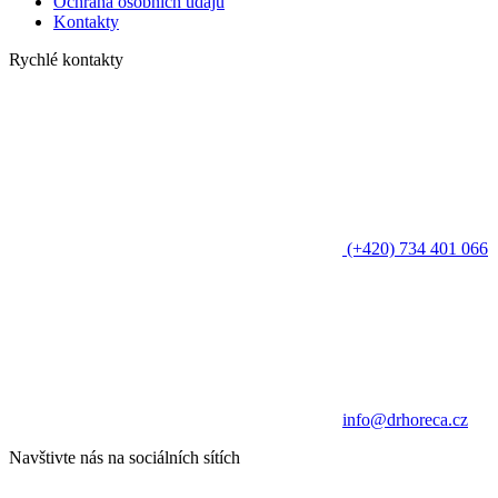
Ochrana osobních údajů
Kontakty
Rychlé kontakty
(+420) 734 401 066
info@drhoreca.cz
Navštivte nás na sociálních sítích