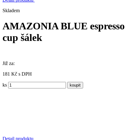
Skladem
AMAZONIA BLUE espresso
cup šálek
Již za:
181 Kč s DPH
ks
Detail produktu