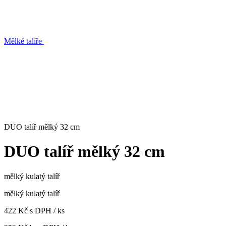
Mělké talíře
DUO talíř mělký 32 cm
DUO talíř mělký 32 cm
mělký kulatý talíř
mělký kulatý talíř
422 Kč s DPH / ks