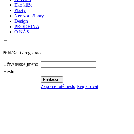
Eko kůže
Plasty
Nerez a příbory
Design
PRODEJNA
O NÁS
Přihlášení / registrace
Uživatelské jméno:
Heslo:
Zapomenuté heslo
Registrovat