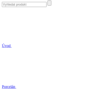
Úvod
Porcelán