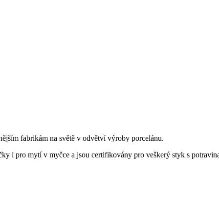
nějším fabrikám na světě v odvětví výroby porcelánu.
y i pro mytí v myčce a jsou certifikovány pro veškerý styk s potravin