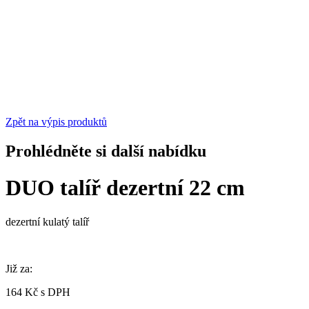
Zpět na výpis produktů
Prohlédněte si další nabídku
DUO talíř dezertní 22 cm
dezertní kulatý talíř
Již za:
164 Kč s DPH