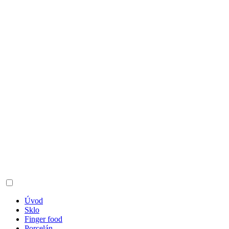
Úvod
Sklo
Finger food
Porcelán