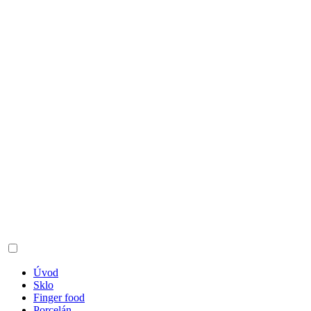
Úvod
Sklo
Finger food
Porcelán