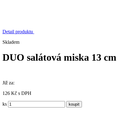
Detail produktu
Skladem
DUO salátová miska 13 cm
Již za:
126 Kč s DPH
ks