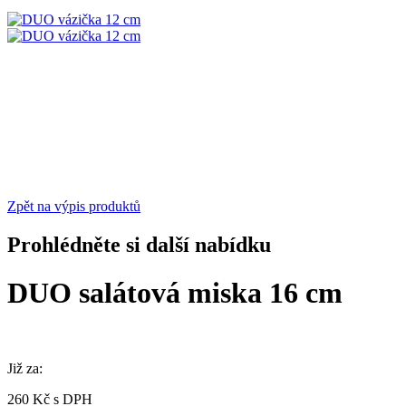
Zpět na výpis produktů
Prohlédněte si další nabídku
DUO salátová miska 16 cm
Již za:
260 Kč s DPH