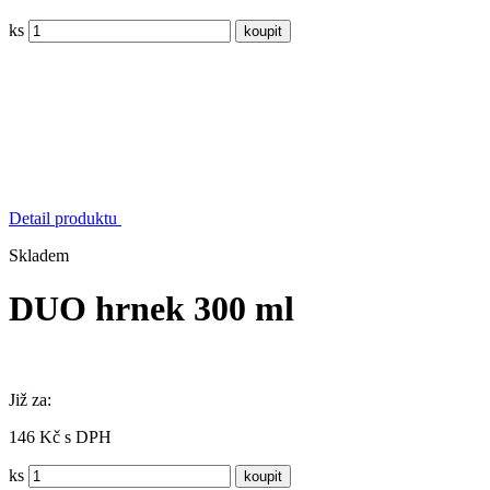
ks
Detail produktu
Skladem
DUO hrnek 300 ml
Již za:
146 Kč s DPH
ks