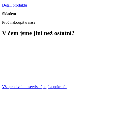
Detail produktu
Skladem
Proč nakoupit u nás?
V čem jsme jiní než ostatní?
Vše pro kvalitní servis nápojů a pokrmů.