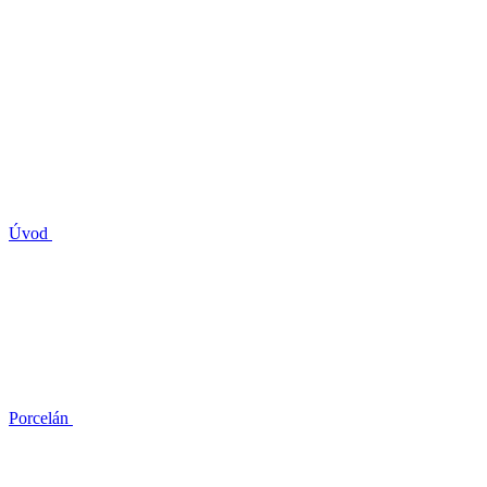
Úvod
Porcelán