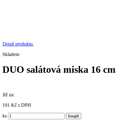
Detail produktu
Skladem
DUO salátová miska 16 cm
Již za:
191 Kč s DPH
ks