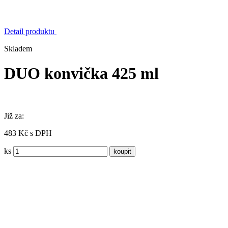
Detail produktu
Skladem
DUO konvička 425 ml
Již za:
483 Kč s DPH
ks