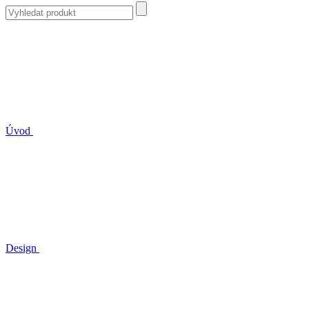
Úvod
Design