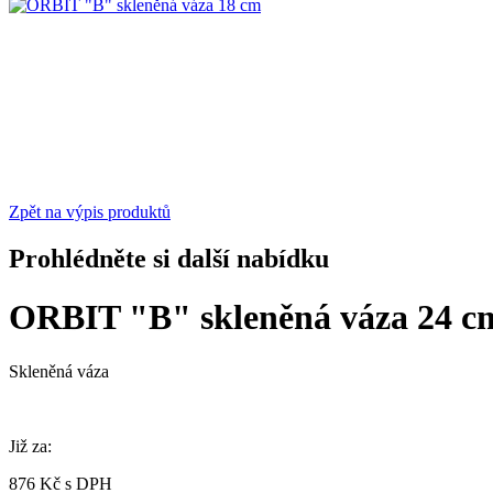
Zpět na výpis produktů
Prohlédněte si další nabídku
ORBIT "B" skleněná váza 24 c
Skleněná váza
Již za:
876 Kč s DPH