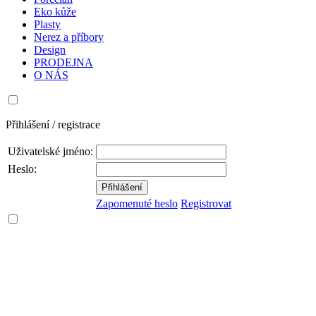
Eko kůže
Plasty
Nerez a příbory
Design
PRODEJNA
O NÁS
Přihlášení / registrace
Uživatelské jméno:
Heslo:
Zapomenuté heslo
Registrovat