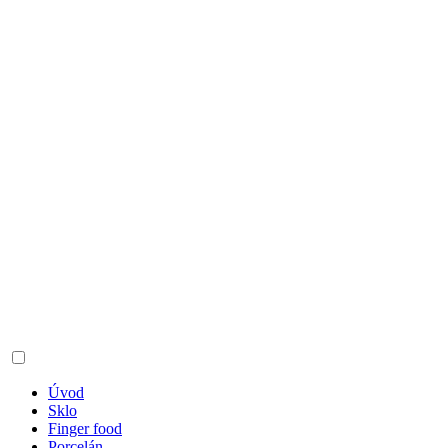
Úvod
Sklo
Finger food
Porcelán