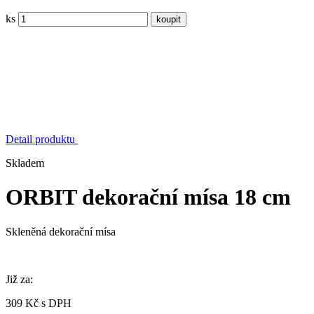
ks
Detail produktu
Skladem
ORBIT dekorační mísa 18 cm
Skleněná dekorační mísa
Již za:
309 Kč s DPH