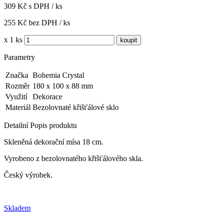
309 Kč s DPH / ks
255 Kč bez DPH / ks
x 1 ks
Parametry
Značka
Bohemia Crystal
Rozměr
180 x 100 x 88 mm
Využití
Dekorace
Materiál
Bezolovnaté křišťálové sklo
Detailní Popis produktu
Skleněná dekorační mísa 18 cm.
Vyrobeno z bezolovnatého křišťálového skla.
Český výrobek.
Skladem