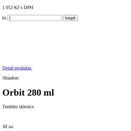
1 052 Kč s DPH
ks
Detail produktu
Skladem
Orbit 280 ml
Tumbler sklenice
Již za: