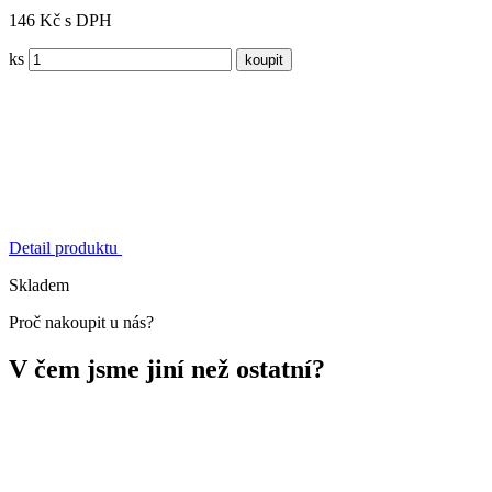
146 Kč s DPH
ks
Detail produktu
Skladem
Proč nakoupit u nás?
V čem jsme jiní než ostatní?