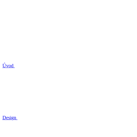
Úvod
Design