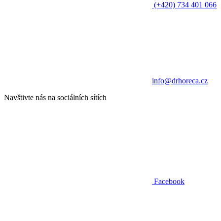
(+420) 734 401 066
info@drhoreca.cz
Navštivte nás na sociálních sítích
Facebook