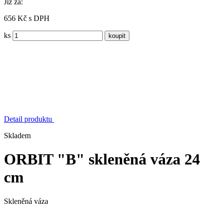
Již za:
656 Kč s DPH
ks
Detail produktu
Skladem
ORBIT "B" skleněná váza 24
cm
Skleněná váza