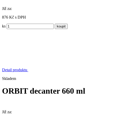
Již za:
876 Kč s DPH
ks
Detail produktu
Skladem
ORBIT decanter 660 ml
Již za: