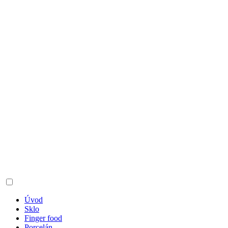
Úvod
Sklo
Finger food
Porcelán