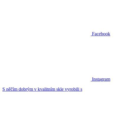
Facebook
Instagram
S něčím dobrým v kvalitním skle vyrobili s