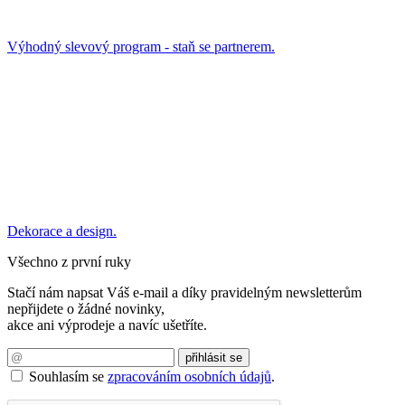
Výhodný slevový program - staň se partnerem.
Dekorace a design.
Všechno z první ruky
Stačí nám napsat Váš e-mail a díky pravidelným newsletterům
nepřijdete o žádné novinky,
akce ani výprodeje a navíc ušetříte.
Souhlasím se
zpracováním osobních údajů
.