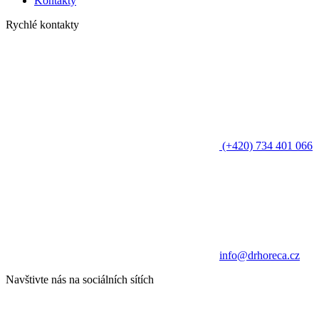
Kontakty
Rychlé kontakty
(+420) 734 401 066
info@drhoreca.cz
Navštivte nás na sociálních sítích