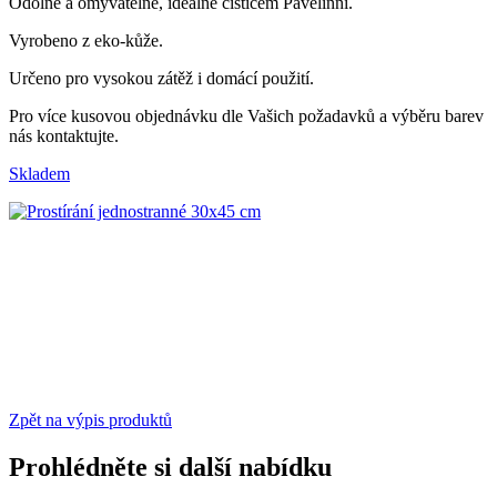
Odolné a omyvatelné, ideálně čističem Pavelinni.
Vyrobeno z eko-kůže.
Určeno pro vysokou zátěž i domácí použití.
Pro více kusovou objednávku dle Vašich požadavků a výběru barev
nás kontaktujte.
Skladem
Zpět na výpis produktů
Prohlédněte si další nabídku