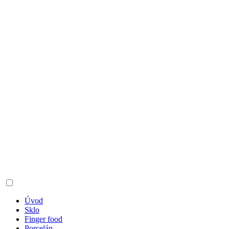
Úvod
Sklo
Finger food
Porcelán