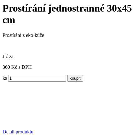
Prostírání jednostranné 30x45
cm
Prostírání z eko-kůže
Již za:
360 Kč s DPH
ks
Detail produktu