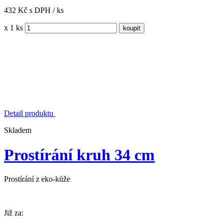
432 Kč s DPH / ks
x 1 ks
Detail produktu
Skladem
Prostírání kruh 34 cm
Prostírání z eko-kůže
Již za: