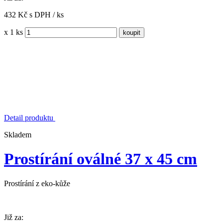
432 Kč s DPH / ks
x 1 ks
Detail produktu
Skladem
Prostírání oválné 37 x 45 cm
Prostírání z eko-kůže
Již za: