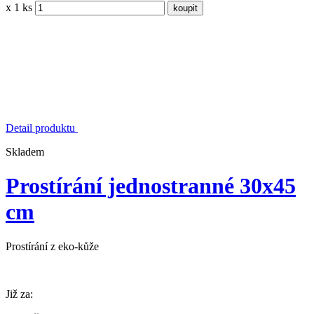
x 1 ks
Detail produktu
Skladem
Prostírání jednostranné 30x45
cm
Prostírání z eko-kůže
Již za: