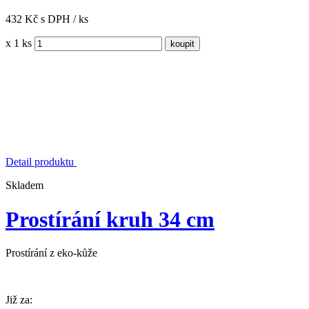
432 Kč s DPH / ks
x 1 ks
Detail produktu
Skladem
Prostírání kruh 34 cm
Prostírání z eko-kůže
Již za: