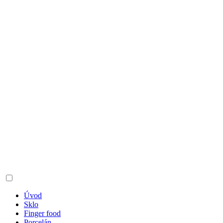
Úvod
Sklo
Finger food
Porcelán