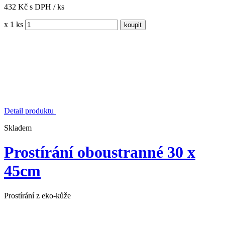
432 Kč s DPH / ks
x 1 ks
Detail produktu
Skladem
Prostírání oboustranné 30 x
45cm
Prostírání z eko-kůže