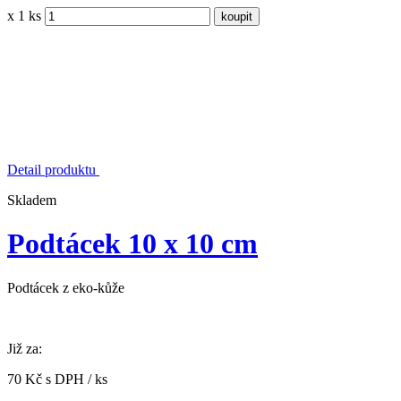
x 1 ks
Detail produktu
Skladem
Podtácek 10 x 10 cm
Podtácek z eko-kůže
Již za:
70 Kč s DPH / ks