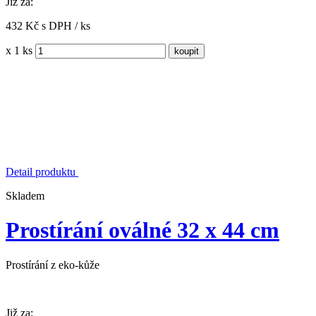
Již za:
432 Kč s DPH / ks
x 1 ks
Detail produktu
Skladem
Prostírání oválné 32 x 44 cm
Prostírání z eko-kůže
Již za: