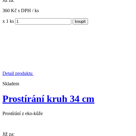
Již za:
360 Kč s DPH / ks
x 1 ks
Detail produktu
Skladem
Prostírání kruh 34 cm
Prostírání z eko-kůže
Již za: