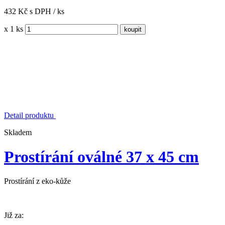
432 Kč s DPH / ks
x 1 ks
Detail produktu
Skladem
Prostírání oválné 37 x 45 cm
Prostírání z eko-kůže
Již za: