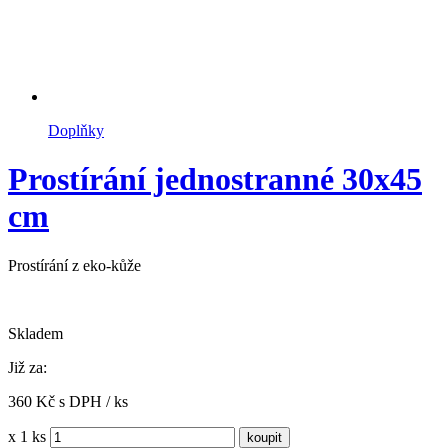
Doplňky
Prostírání jednostranné 30x45
cm
Prostírání z eko-kůže
Skladem
Již za:
360 Kč s DPH / ks
x 1 ks