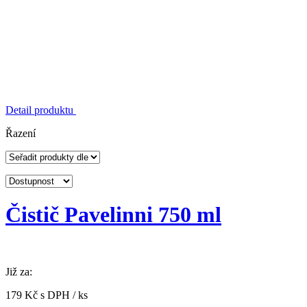
Detail produktu
Řazení
Čistič Pavelinni 750 ml
Již za:
179 Kč s DPH / ks