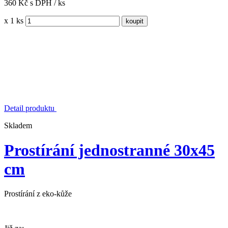
360 Kč s DPH / ks
x 1 ks
Detail produktu
Skladem
Prostírání jednostranné 30x45
cm
Prostírání z eko-kůže