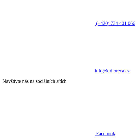
(+420) 734 401 066
info@drhoreca.cz
Navštivte nás na sociálních sítích
Facebook