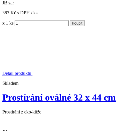
Již za:
383 Kč s DPH / ks
x 1 ks
Detail produktu
Skladem
Prostírání oválné 32 x 44 cm
Prostírání z eko-kůže