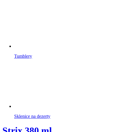
Tumblery
Sklenice na dezerty
Strix 380 ml