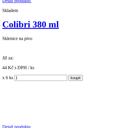
Detail produktu
Skladem
Colibri 380 ml
Sklenice na pivo
Již za:
44 Kč s DPH / ks
x 6 ks
Detail produktu