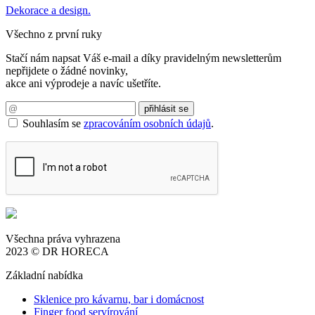
Dekorace a design.
Všechno z první ruky
Stačí nám napsat Váš e-mail a díky pravidelným newsletterům
nepřijdete o žádné novinky,
akce ani výprodeje a navíc ušetříte.
Souhlasím se
zpracováním osobních údajů
.
Všechna práva vyhrazena
2023 © DR HORECA
Základní nabídka
Sklenice pro kávarnu, bar i domácnost
Finger food servírování