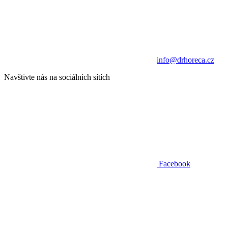
info@drhoreca.cz
Navštivte nás na sociálních sítích
Facebook