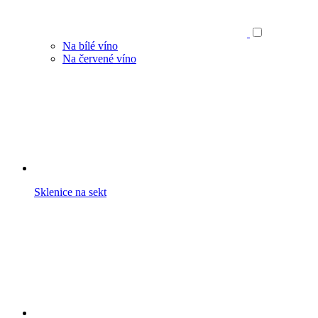
Na bílé víno
Na červené víno
Sklenice na sekt