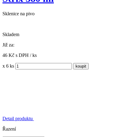
Sklenice na pivo
Skladem
Již za:
46 Kč s DPH / ks
x 6 ks
Detail produktu
Řazení