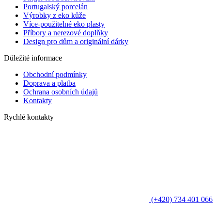
Portugalský porcelán
Výrobky z eko kůže
Více-použitelné eko plasty
Příbory a nerezové doplňky
Design pro dům a originální dárky
Důležité informace
Obchodní podmínky
Doprava a platba
Ochrana osobních údajů
Kontakty
Rychlé kontakty
(+420) 734 401 066