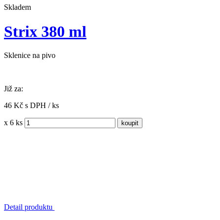
Skladem
Strix 380 ml
Sklenice na pivo
Již za:
46 Kč s DPH / ks
x 6 ks
Detail produktu