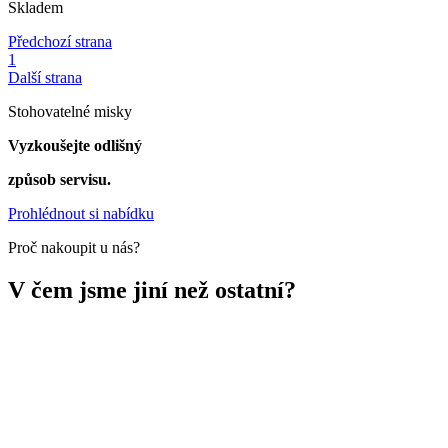
Skladem
Předchozí strana
1
Další strana
Stohovatelné misky
Vyzkoušejte odlišný
způsob servisu.
Prohlédnout si nabídku
Proč nakoupit u nás?
V čem jsme jiní než ostatní?