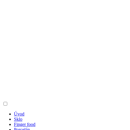
Úvod
Sklo
Finger food
Porcelán