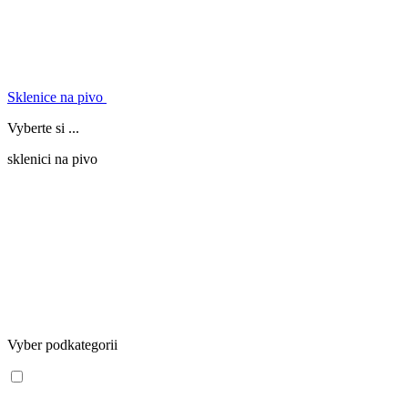
Sklenice na pivo
Vyberte si ...
sklenici na pivo
Vyber podkategorii