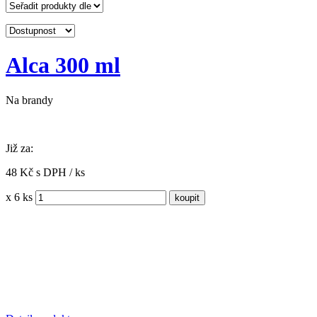
Alca 300 ml
Na brandy
Již za:
48 Kč s DPH / ks
x 6 ks