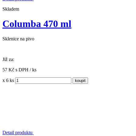
Skladem
Columba 470 ml
Sklenice na pivo
Již za:
57 Kč s DPH / ks
x 6 ks
Detail produktu