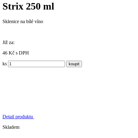
Strix 250 ml
Sklenice na bílé víno
Již za:
46 Kč s DPH
ks
Detail produktu
Skladem