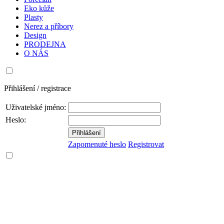
Eko kůže
Plasty
Nerez a příbory
Design
PRODEJNA
O NÁS
Přihlášení / registrace
Uživatelské jméno:
Heslo:
Zapomenuté heslo
Registrovat