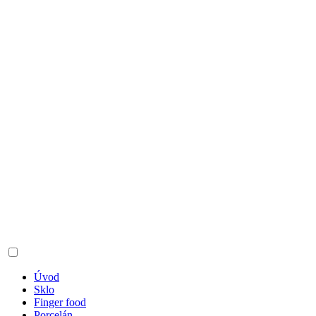
Úvod
Sklo
Finger food
Porcelán