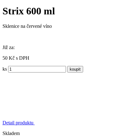
Strix 600 ml
Sklenice na červené víno
Již za:
50 Kč s DPH
ks
Detail produktu
Skladem