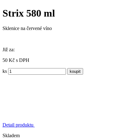
Strix 580 ml
Sklenice na červené víno
Již za:
50 Kč s DPH
ks
Detail produktu
Skladem