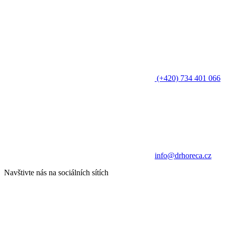
(+420) 734 401 066
info@drhoreca.cz
Navštivte nás na sociálních sítích