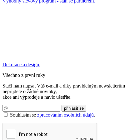
Výhodný slevový program - staň se partnerem.
Dekorace a design.
Všechno z první ruky
Stačí nám napsat Váš e-mail a díky pravidelným newsletterům
nepřijdete o žádné novinky,
akce ani výprodeje a navíc ušetříte.
Souhlasím se
zpracováním osobních údajů
.