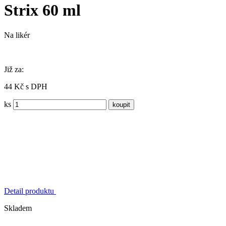
Strix 60 ml
Na likér
Již za:
44 Kč s DPH
ks
Detail produktu
Skladem