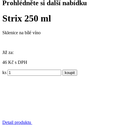
Prohlédněte si další nabídku
Strix 250 ml
Sklenice na bílé víno
Již za:
46 Kč s DPH
ks
Detail produktu