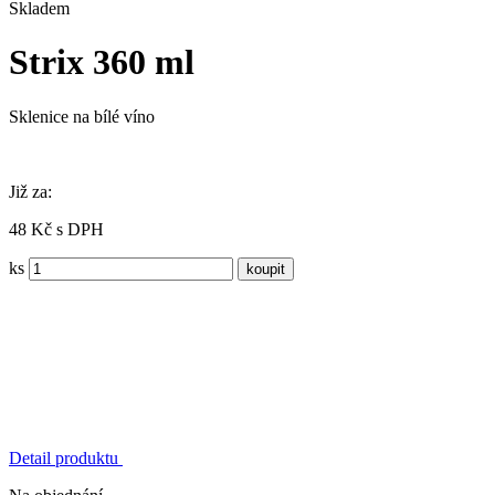
Skladem
Strix 360 ml
Sklenice na bílé víno
Již za:
48 Kč s DPH
ks
Detail produktu