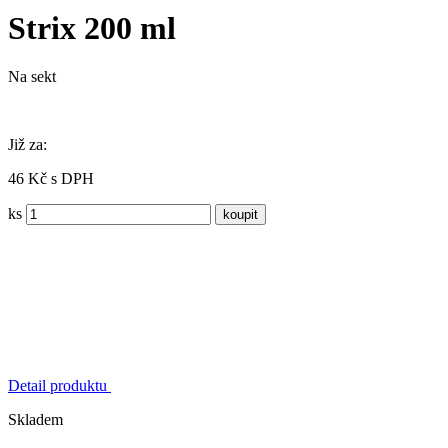
Strix 200 ml
Na sekt
Již za:
46 Kč s DPH
ks
Detail produktu
Skladem