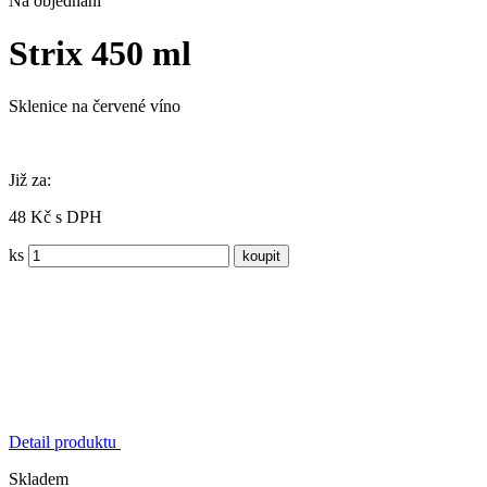
Na objednání
Strix 450 ml
Sklenice na červené víno
Již za:
48 Kč s DPH
ks
Detail produktu
Skladem