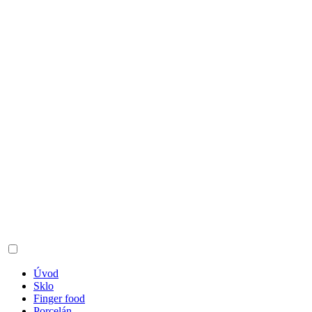
Úvod
Sklo
Finger food
Porcelán