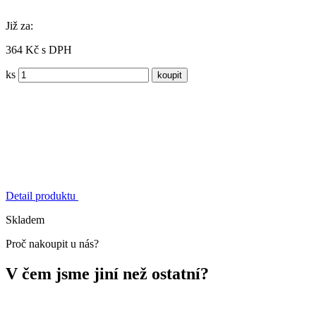
Již za:
364 Kč s DPH
ks
Detail produktu
Skladem
Proč nakoupit u nás?
V čem jsme jiní než ostatní?