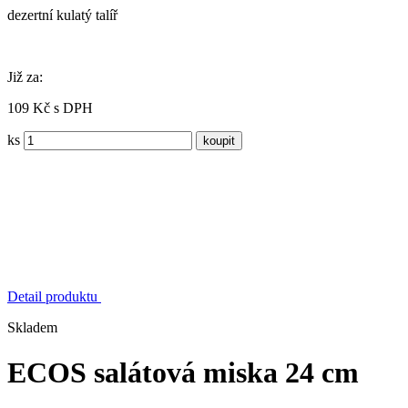
dezertní kulatý talíř
Již za:
109 Kč s DPH
ks
Detail produktu
Skladem
ECOS salátová miska 24 cm