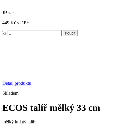
Již za:
449 Kč s DPH
ks
Detail produktu
Skladem
ECOS talíř mělký 33 cm
mělký kulatý talíř