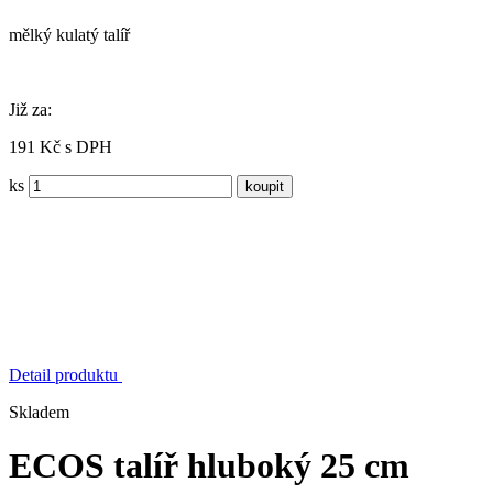
mělký kulatý talíř
Již za:
191 Kč s DPH
ks
Detail produktu
Skladem
ECOS talíř hluboký 25 cm