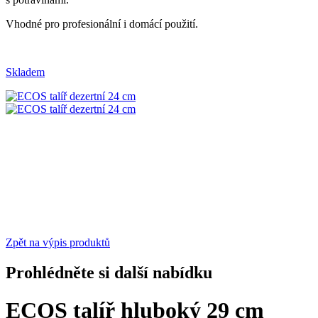
Vhodné pro profesionální i domácí použití.
Skladem
Zpět na výpis produktů
Prohlédněte si další nabídku
ECOS talíř hluboký 29 cm