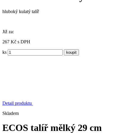
hluboký kulatý talíř
Již za:
267 Kč s DPH
ks
Detail produktu
Skladem
ECOS talíř mělký 29 cm