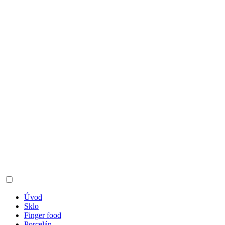
Úvod
Sklo
Finger food
Porcelán