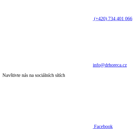
(+420) 734 401 066
info@drhoreca.cz
Navštivte nás na sociálních sítích
Facebook