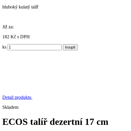
hluboký kulatý talíř
Již za:
182 Kč s DPH
ks
Detail produktu
Skladem
ECOS talíř dezertní 17 cm