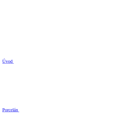
Úvod
Porcelán