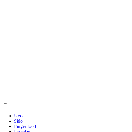
Úvod
Sklo
Finger food
Porcelán