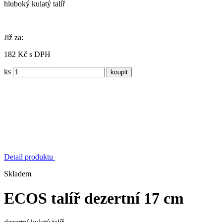
hluboký kulatý talíř
Již za:
182 Kč s DPH
ks
Detail produktu
Skladem
ECOS talíř dezertní 17 cm