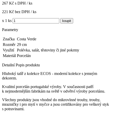
267 Kč s DPH / ks
221 Kč bez DPH / ks
x 1 ks
Parametry
Značka
Costa Verde
Rozměr
29 cm
Využití
Polévka, salát, těstoviny či jiné pokrmy
Materiál
Porcelán
Detailní Popis produktu
Hluboký talíř z kolekce ECOS
- moderní kolekce s jemným
dekorem.
Kvalitní porcelán portugalské výroby.
V současnosti patří
k nejmodernějším fabrikám na světě v odvětví výroby porcelánu.
Všechny produkty jsou vhodné do mikrovlnné trouby, trouby,
mrazničky i pro mytí v myčce a jsou certifikovány pro veškerý styk
s potravinami.