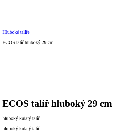
Hluboké talíře
ECOS talíř hluboký 29 cm
ECOS talíř hluboký 29 cm
hluboký kulatý talíř
hluboký kulatý talíř