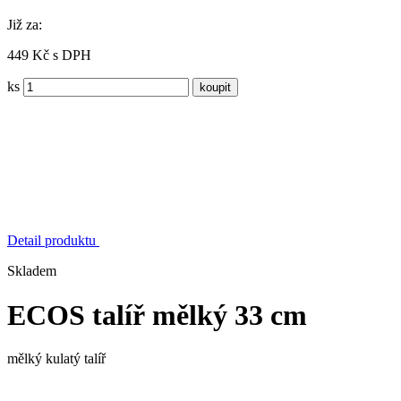
Již za:
449 Kč s DPH
ks
Detail produktu
Skladem
ECOS talíř mělký 33 cm
mělký kulatý talíř