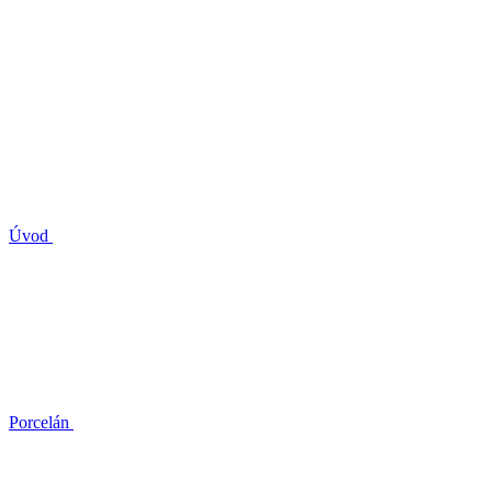
Úvod
Porcelán