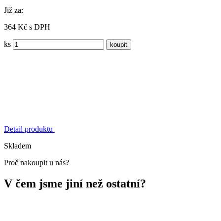
Již za:
364 Kč s DPH
ks
Detail produktu
Skladem
Proč nakoupit u nás?
V čem jsme jiní než ostatní?