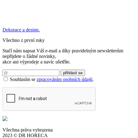
Dekorace a design.
Všechno z první ruky
Stačí nám napsat Váš e-mail a díky pravidelným newsletterům
nepřijdete o žádné novinky,
akce ani výprodeje a navíc ušetříte.
Souhlasím se
zpracováním osobních údajů
.
Všechna práva vyhrazena
2023 © DR HORECA