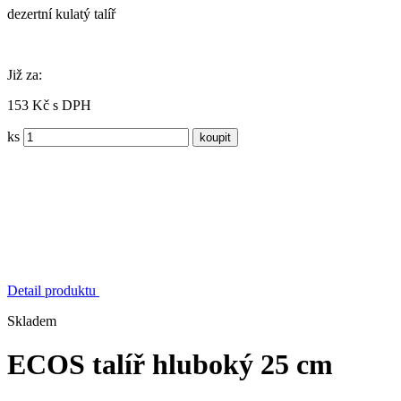
dezertní kulatý talíř
Již za:
153 Kč s DPH
ks
Detail produktu
Skladem
ECOS talíř hluboký 25 cm