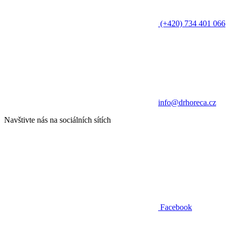
(+420) 734 401 066
info@drhoreca.cz
Navštivte nás na sociálních sítích
Facebook