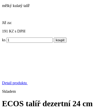
mělký kulatý talíř
Již za:
191 Kč s DPH
ks
Detail produktu
Skladem
ECOS talíř dezertní 24 cm