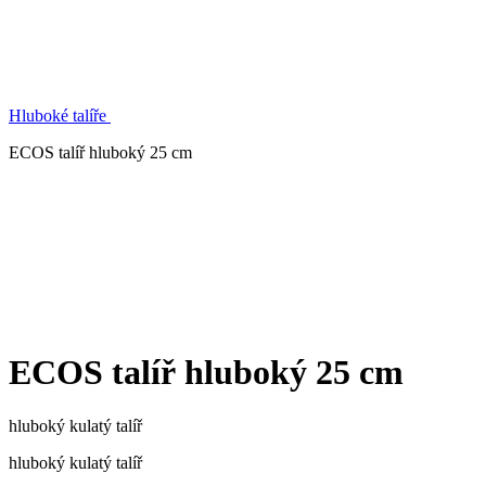
Hluboké talíře
ECOS talíř hluboký 25 cm
ECOS talíř hluboký 25 cm
hluboký kulatý talíř
hluboký kulatý talíř