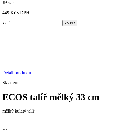
Již za:
449 Kč s DPH
ks
Detail produktu
Skladem
ECOS talíř mělký 33 cm
mělký kulatý talíř