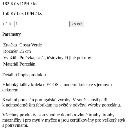
182 Kč s DPH / ks
150 Kč bez DPH / ks
x 1 ks
Parametry
Značka
Costa Verde
Rozměr
25 cm
Využití
Polévka, salát, těstoviny či jiné pokrmy
Materiál
Porcelán
Detailní Popis produktu
Hluboký talíř z kolekce ECOS
- moderní kolekce s jemným
dekorem.
Kvalitní porcelán portugalské výroby.
V současnosti patří
k nejmodernějším fabrikám na světě v odvětví výroby porcelánu.
Všechny produkty jsou vhodné do mikrovlnné trouby, trouby,
mrazničky i pro mytí v myčce a jsou certifikovány pro veškerý styk
s potravinami.