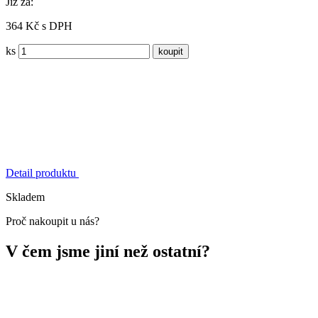
Již za:
364 Kč s DPH
ks
Detail produktu
Skladem
Proč nakoupit u nás?
V čem jsme jiní než ostatní?