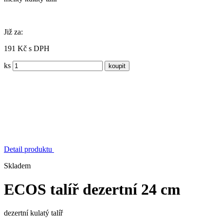
Již za:
191 Kč s DPH
ks
Detail produktu
Skladem
ECOS talíř dezertní 24 cm
dezertní kulatý talíř