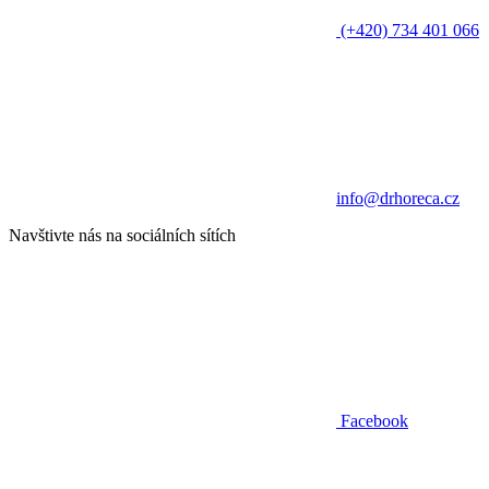
(+420) 734 401 066
info@drhoreca.cz
Navštivte nás na sociálních sítích
Facebook