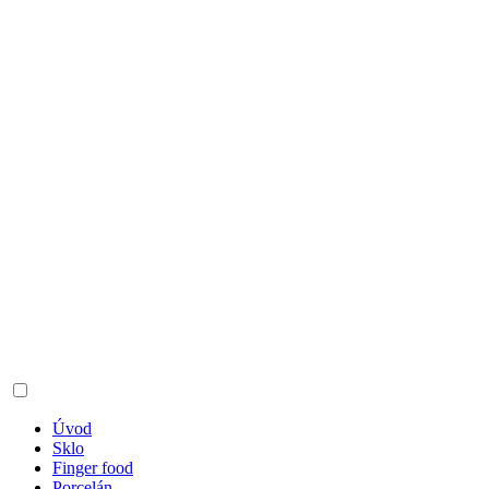
Úvod
Sklo
Finger food
Porcelán