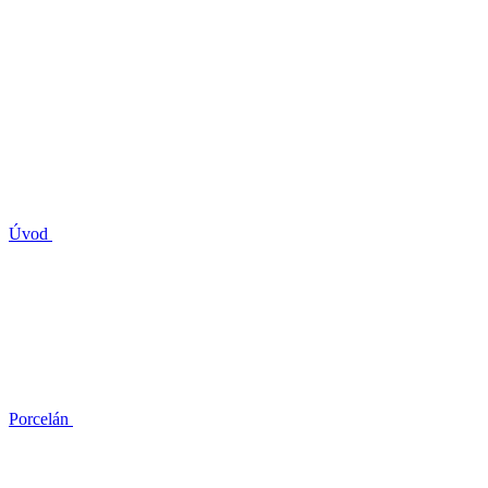
Úvod
Porcelán