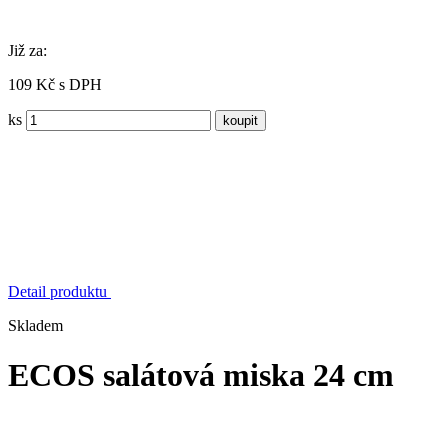
Již za:
109 Kč s DPH
ks
Detail produktu
Skladem
ECOS salátová miska 24 cm