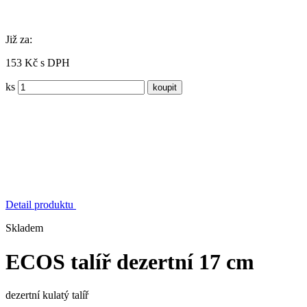
Již za:
153 Kč s DPH
ks
Detail produktu
Skladem
ECOS talíř dezertní 17 cm
dezertní kulatý talíř