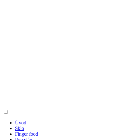
Úvod
Sklo
Finger food
Porcelán