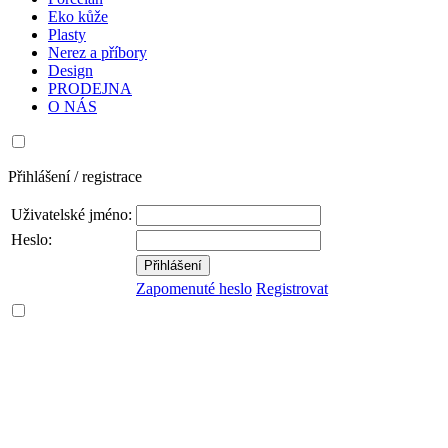
Eko kůže
Plasty
Nerez a příbory
Design
PRODEJNA
O NÁS
Přihlášení / registrace
Uživatelské jméno:
Heslo:
Zapomenuté heslo
Registrovat