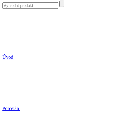
Úvod
Porcelán