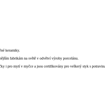
ěné keramiky.
nějším fabrikám na světě v odvětví výroby porcelánu.
y i pro mytí v myčce a jsou certifikovány pro veškerý styk s potravin