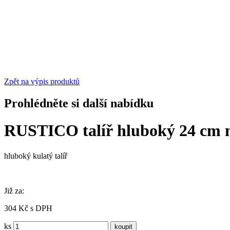
Zpět na výpis produktů
Prohlédněte si další nabídku
RUSTICO talíř hluboký 24 cm
hluboký kulatý talíř
Již za:
304 Kč s DPH
ks