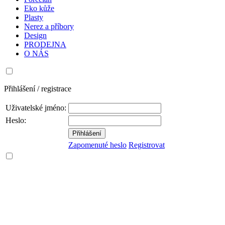
Eko kůže
Plasty
Nerez a příbory
Design
PRODEJNA
O NÁS
Přihlášení / registrace
Uživatelské jméno:
Heslo:
Zapomenuté heslo
Registrovat