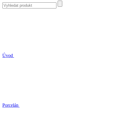
Úvod
Porcelán