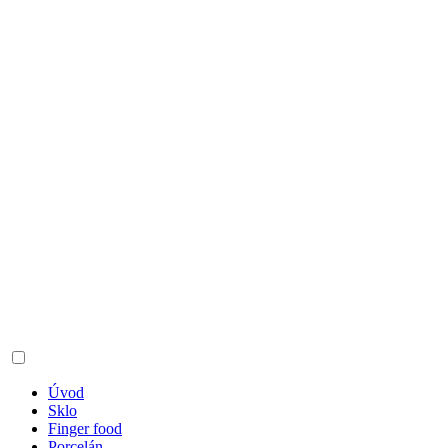
Úvod
Sklo
Finger food
Porcelán