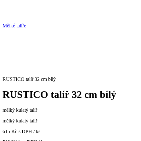
Mělké talíře
RUSTICO talíř 32 cm bílý
RUSTICO talíř 32 cm bílý
mělký kulatý talíř
mělký kulatý talíř
615 Kč s DPH / ks