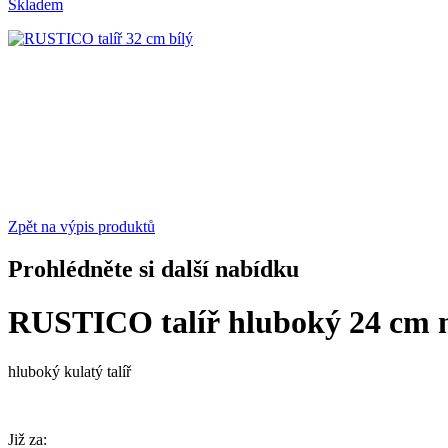
Skladem
Zpět na výpis produktů
Prohlédněte si další nabídku
RUSTICO talíř hluboký 24 cm
hluboký kulatý talíř
Již za: