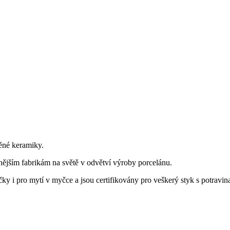
ěné keramiky.
nějším fabrikám na světě v odvětví výroby porcelánu.
y i pro mytí v myčce a jsou certifikovány pro veškerý styk s potravin