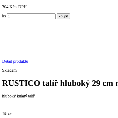
304 Kč s DPH
ks
Detail produktu
Skladem
RUSTICO talíř hluboký 29 cm
hluboký kulatý talíř
Již za: