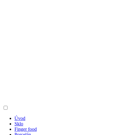
Úvod
Sklo
Finger food
Porcelán