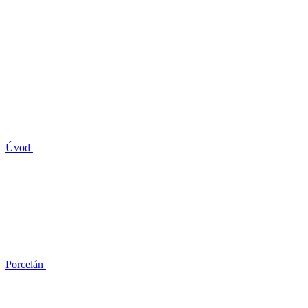
Úvod
Porcelán