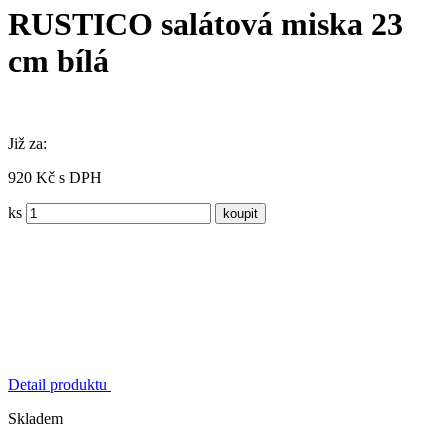
RUSTICO salátová miska 23
cm bílá
Již za:
920 Kč s DPH
ks
Detail produktu
Skladem