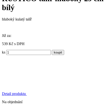
bílý
hluboký kulatý talíř
Již za:
539 Kč s DPH
ks
Detail produktu
Na objednání