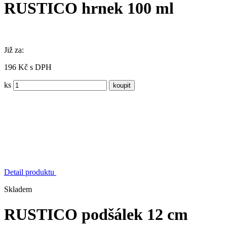
RUSTICO hrnek 100 ml
Již za:
196 Kč s DPH
ks
Detail produktu
Skladem
RUSTICO podšálek 12 cm