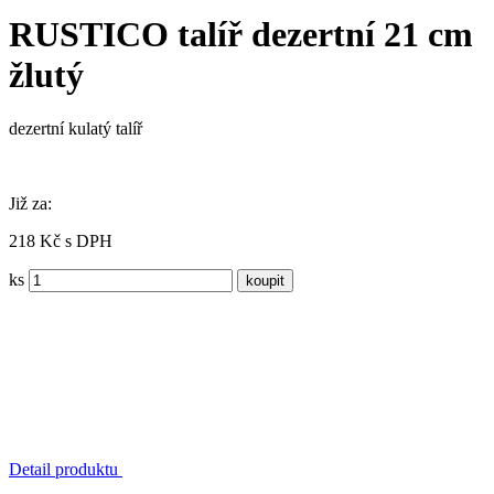
RUSTICO talíř dezertní 21 cm
žlutý
dezertní kulatý talíř
Již za:
218 Kč s DPH
ks
Detail produktu