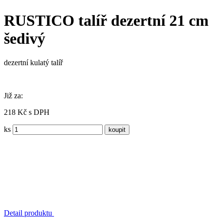
RUSTICO talíř dezertní 21 cm
šedivý
dezertní kulatý talíř
Již za:
218 Kč s DPH
ks
Detail produktu