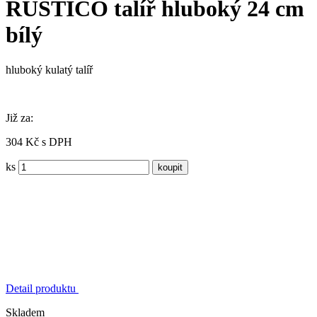
RUSTICO talíř hluboký 24 cm
bílý
hluboký kulatý talíř
Již za:
304 Kč s DPH
ks
Detail produktu
Skladem