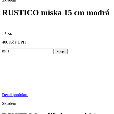
Skladem
RUSTICO miska 15 cm modrá
Již za:
406 Kč s DPH
ks
Detail produktu
Skladem