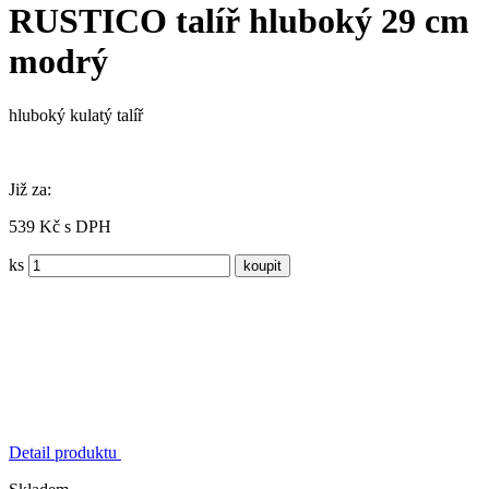
RUSTICO talíř hluboký 29 cm
modrý
hluboký kulatý talíř
Již za:
539 Kč s DPH
ks
Detail produktu