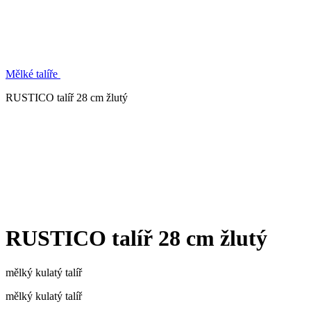
Mělké talíře
RUSTICO talíř 28 cm žlutý
RUSTICO talíř 28 cm žlutý
mělký kulatý talíř
mělký kulatý talíř