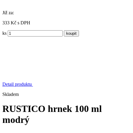
Již za:
333 Kč s DPH
ks
Detail produktu
Skladem
RUSTICO hrnek 100 ml
modrý