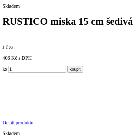
Skladem
RUSTICO miska 15 cm šedivá
Již za:
406 Kč s DPH
ks
Detail produktu
Skladem