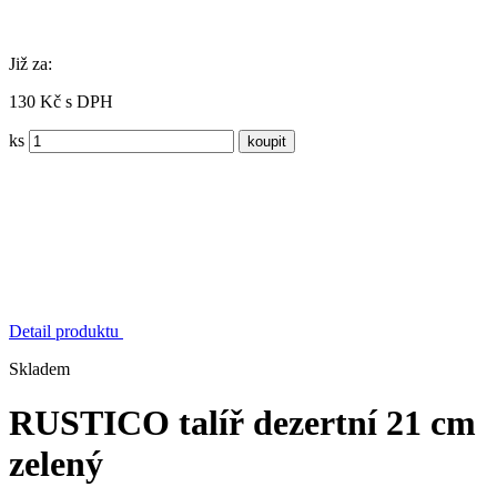
Již za:
130 Kč s DPH
ks
Detail produktu
Skladem
RUSTICO talíř dezertní 21 cm
zelený