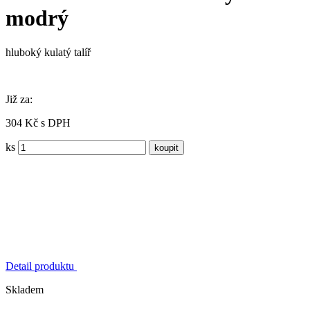
modrý
hluboký kulatý talíř
Již za:
304 Kč s DPH
ks
Detail produktu
Skladem