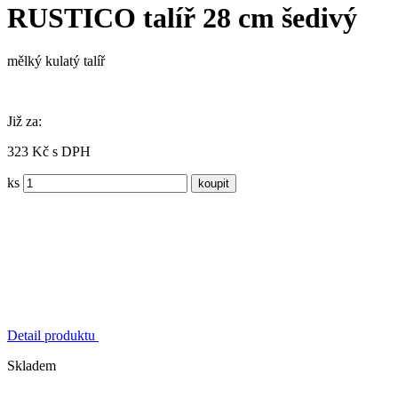
RUSTICO talíř 28 cm šedivý
mělký kulatý talíř
Již za:
323 Kč s DPH
ks
Detail produktu
Skladem