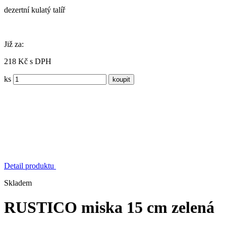
dezertní kulatý talíř
Již za:
218 Kč s DPH
ks
Detail produktu
Skladem
RUSTICO miska 15 cm zelená