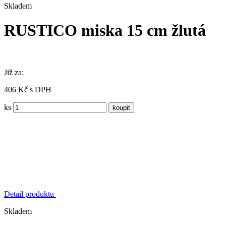
Skladem
RUSTICO miska 15 cm žlutá
Již za:
406 Kč s DPH
ks
Detail produktu
Skladem