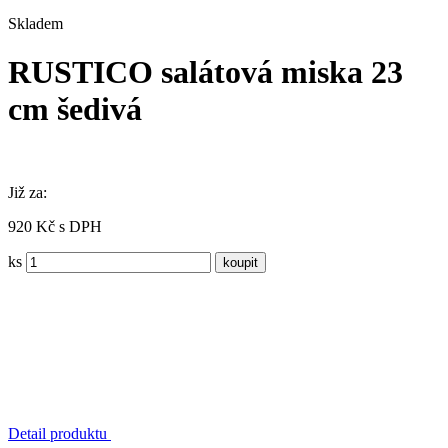
Skladem
RUSTICO salátová miska 23
cm šedivá
Již za:
920 Kč s DPH
ks
Detail produktu