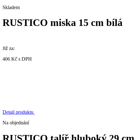
Skladem
RUSTICO miska 15 cm bílá
Již za:
406 Kč s DPH
Detail produktu
Na objednání
RUSTICO talíř hluboký 29 cm