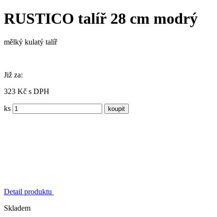
RUSTICO talíř 28 cm modrý
mělký kulatý talíř
Již za:
323 Kč s DPH
ks
Detail produktu
Skladem