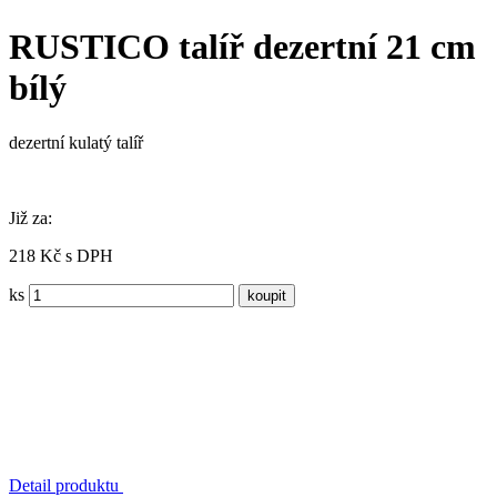
RUSTICO talíř dezertní 21 cm
bílý
dezertní kulatý talíř
Již za:
218 Kč s DPH
ks
Detail produktu