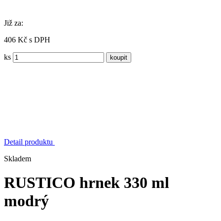
Již za:
406 Kč s DPH
ks
Detail produktu
Skladem
RUSTICO hrnek 330 ml
modrý