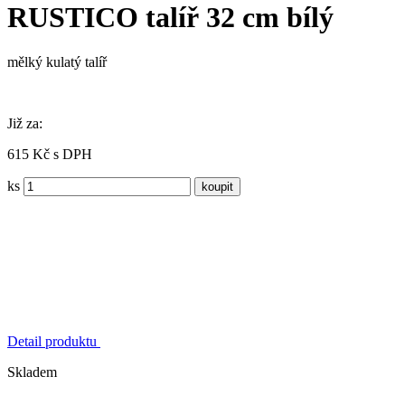
RUSTICO talíř 32 cm bílý
mělký kulatý talíř
Již za:
615 Kč s DPH
ks
Detail produktu
Skladem