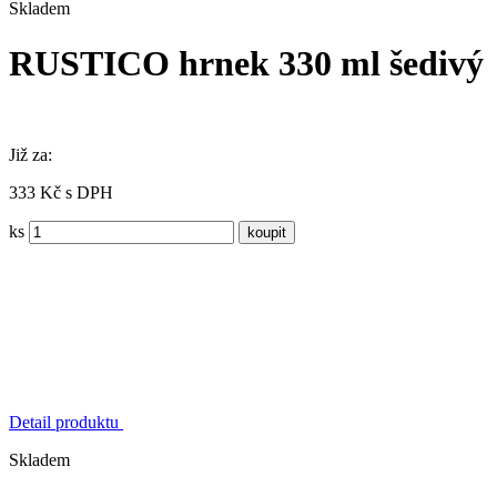
Skladem
RUSTICO hrnek 330 ml šedivý
Již za:
333 Kč s DPH
ks
Detail produktu
Skladem