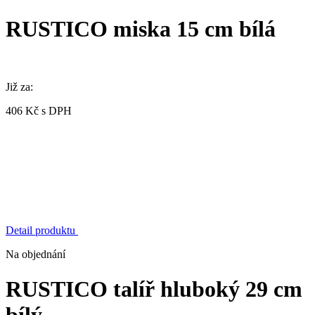
RUSTICO miska 15 cm bílá
Již za:
406 Kč s DPH
Detail produktu
Na objednání
RUSTICO talíř hluboký 29 cm
bílý