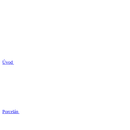
Úvod
Porcelán