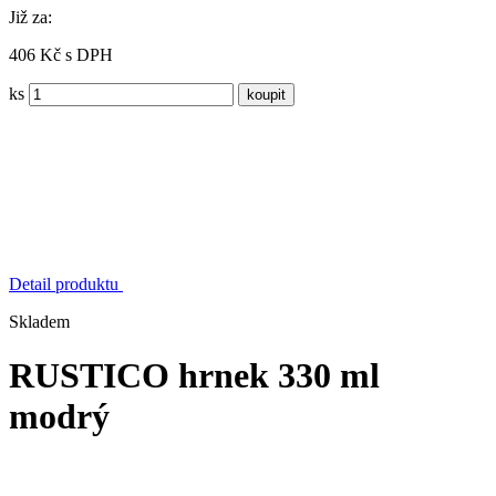
Již za:
406 Kč s DPH
ks
Detail produktu
Skladem
RUSTICO hrnek 330 ml
modrý