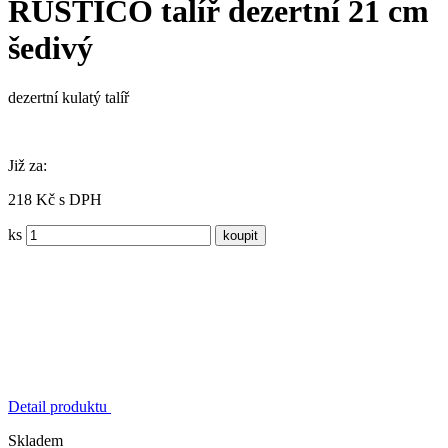
RUSTICO talíř dezertní 21 cm
šedivý
dezertní kulatý talíř
Již za:
218 Kč s DPH
ks
Detail produktu
Skladem