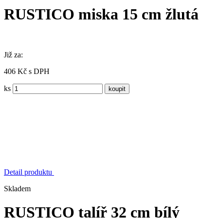
RUSTICO miska 15 cm žlutá
Již za:
406 Kč s DPH
ks
Detail produktu
Skladem
RUSTICO talíř 32 cm bílý