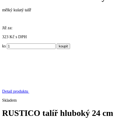
mělký kulatý talíř
Již za:
323 Kč s DPH
ks
Detail produktu
Skladem
RUSTICO talíř hluboký 24 cm