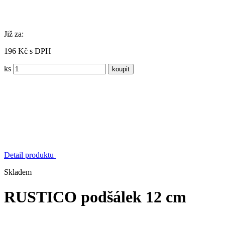
Již za:
196 Kč s DPH
ks
Detail produktu
Skladem
RUSTICO podšálek 12 cm