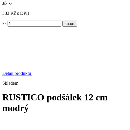
Již za:
333 Kč s DPH
ks
Detail produktu
Skladem
RUSTICO podšálek 12 cm
modrý