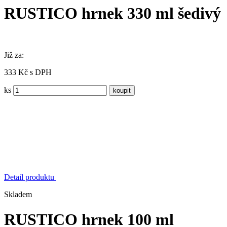
RUSTICO hrnek 330 ml šedivý
Již za:
333 Kč s DPH
ks
Detail produktu
Skladem
RUSTICO hrnek 100 ml