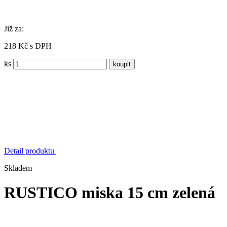
Již za:
218 Kč s DPH
ks
Detail produktu
Skladem
RUSTICO miska 15 cm zelená