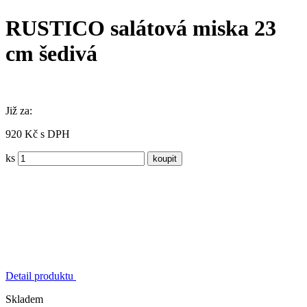
RUSTICO salátová miska 23
cm šedivá
Již za:
920 Kč s DPH
ks
Detail produktu
Skladem