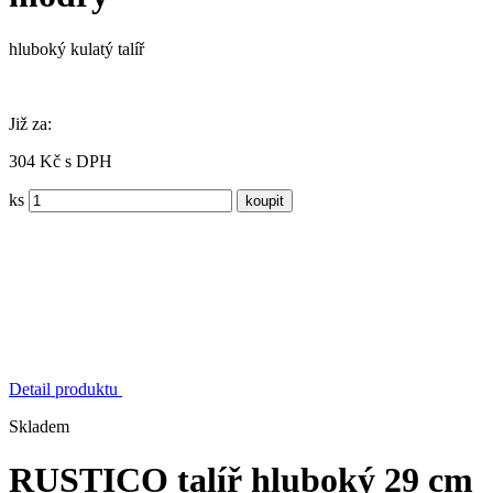
hluboký kulatý talíř
Již za:
304 Kč s DPH
ks
Detail produktu
Skladem
RUSTICO talíř hluboký 29 cm