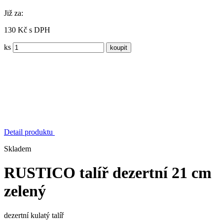
Již za:
130 Kč s DPH
ks
Detail produktu
Skladem
RUSTICO talíř dezertní 21 cm
zelený
dezertní kulatý talíř