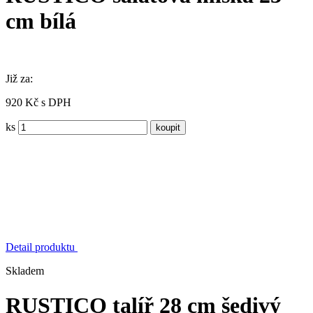
cm bílá
Již za:
920 Kč s DPH
ks
Detail produktu
Skladem
RUSTICO talíř 28 cm šedivý