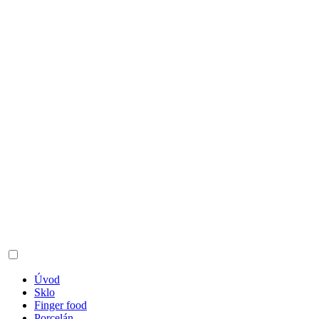
Úvod
Sklo
Finger food
Porcelán