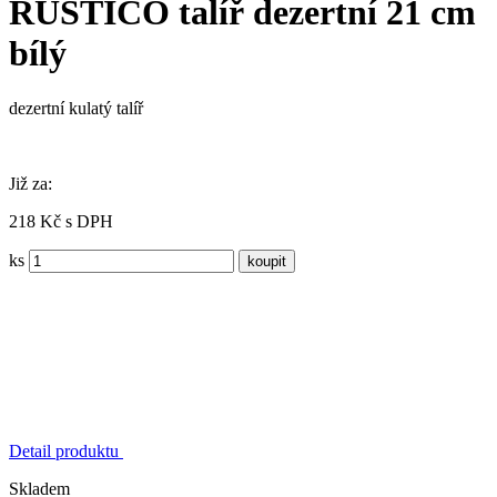
RUSTICO talíř dezertní 21 cm
bílý
dezertní kulatý talíř
Již za:
218 Kč s DPH
ks
Detail produktu
Skladem