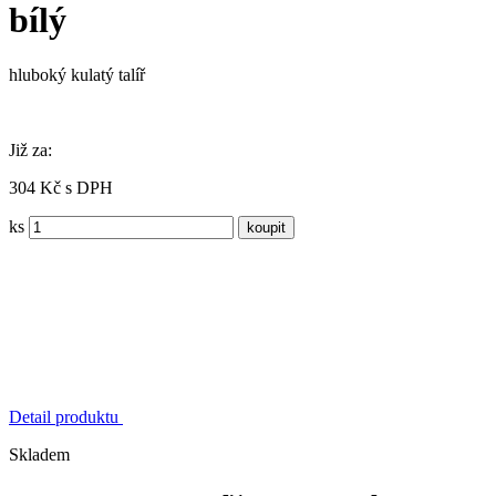
bílý
hluboký kulatý talíř
Již za:
304 Kč s DPH
ks
Detail produktu
Skladem