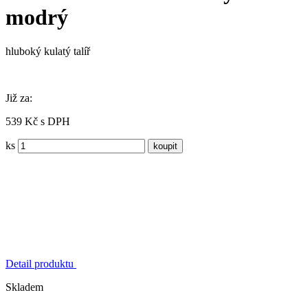
modrý
hluboký kulatý talíř
Již za:
539 Kč s DPH
ks
Detail produktu
Skladem