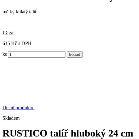
mělký kulatý talíř
Již za:
615 Kč s DPH
ks
Detail produktu
Skladem
RUSTICO talíř hluboký 24 cm