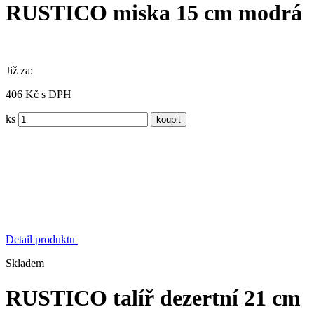
RUSTICO miska 15 cm modrá
Již za:
406 Kč s DPH
ks
Detail produktu
Skladem
RUSTICO talíř dezertní 21 cm