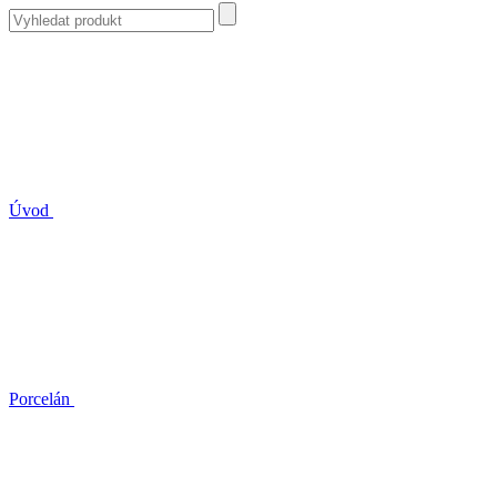
Úvod
Porcelán