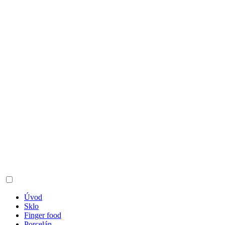
Úvod
Sklo
Finger food
Porcelán