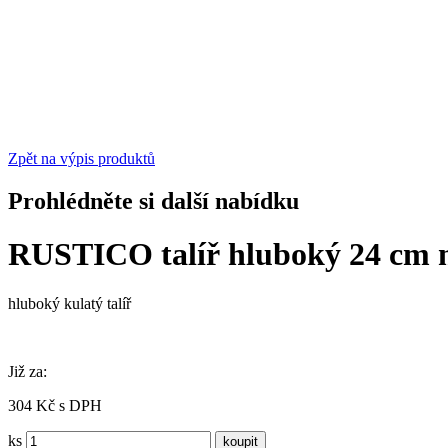
Zpět na výpis produktů
Prohlédněte si další nabídku
RUSTICO talíř hluboký 24 cm
hluboký kulatý talíř
Již za:
304 Kč s DPH
ks