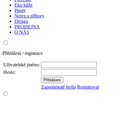
Eko kůže
Plasty
Nerez a příbory
Design
PRODEJNA
O NÁS
Přihlášení / registrace
Uživatelské jméno:
Heslo:
Zapomenuté heslo
Registrovat