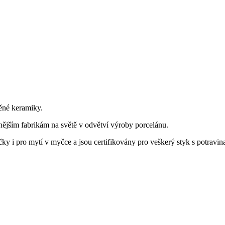
ěné keramiky.
nějším fabrikám na světě v odvětví výroby porcelánu.
y i pro mytí v myčce a jsou certifikovány pro veškerý styk s potravin